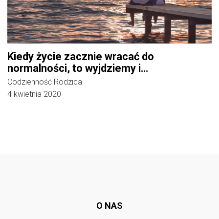
Kiedy życie zacznie wracać do
normalności, to wyjdziemy i…
Codzienność Rodzica
4 kwietnia 2020
Follow @
rodzicedzieci.pl
O NAS