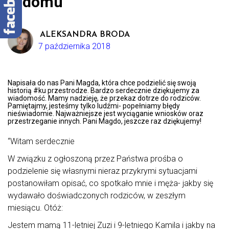
w domu
ALEKSANDRA BRODA
7 października 2018
Napisała do nas Pani Magda, która chce podzielić się swoją
historią #ku przestrodze. Bardzo serdecznie dziękujemy za
wiadomość. Mamy nadzieję, że przekaz dotrze do rodziców.
Pamiętajmy, jesteśmy tylko ludźmi- popełniamy błędy
nieświadomie. Najważniejsze jest wyciąganie wniosków oraz
przestrzeganie innych. Pani Magdo, jeszcze raz dziękujemy!
“Witam serdecznie
W związku z ogłoszoną przez Państwa prośba o
podzielenie się własnymi nieraz przykrymi sytuacjami
postanowiłam opisać, co spotkało mnie i męża- jakby się
wydawało doświadczonych rodziców, w zeszłym
miesiącu. Otóż:
Jestem mamą 11-letniej Zuzi i 9-letniego Kamila i jakby na