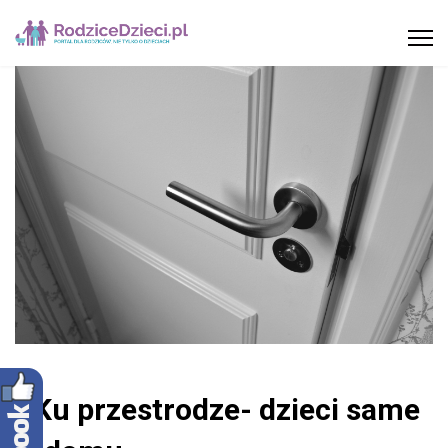
#Ku przestrodze- dzieci same