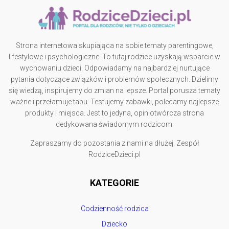
Strona internetowa skupiająca na sobie tematy parentingowe,
lifestylowe i psychologiczne. To tutaj rodzice uzyskają wsparcie w
wychowaniu dzieci. Odpowiadamy na najbardziej nurtujące
pytania dotyczące związków i problemów społecznych. Dzielimy
się wiedzą, inspirujemy do zmian na lepsze. Portal porusza tematy
ważne i przełamuje tabu. Testujemy zabawki, polecamy najlepsze
produkty i miejsca. Jest to jedyna, opiniotwórcza strona
dedykowana świadomym rodzicom.
Zapraszamy do pozostania z nami na dłużej. Zespół
RodziceDzieci.pl
KATEGORIE
Codzienność rodzica
Dziecko