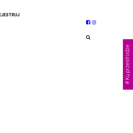
EJESTRUJ
# Ku przestrodze