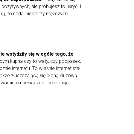
 pozytywnych, ale próbujesz to ukryć. I
ją, to nadal niektórzy mężczyźni
e wstydziły się w ogóle tego, że
cym kupna czy to waty, czy podpasek,
cznie internetu. To właśnie internet stał
 także złuszczającą się błoną śluzową
twarcie o miesiączce i proponują