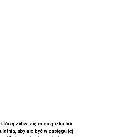
tórej zbliża się miesiączka lub
latnia, aby nie być w zasięgu jej