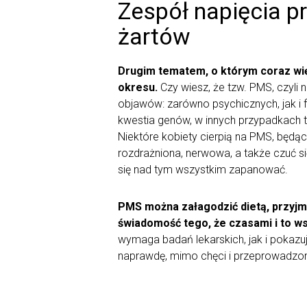
Zespół napięcia p
żartów
Drugim tematem, o którym coraz więc
okresu.
Czy wiesz, że tzw. PMS, czyli 
objawów: zarówno psychicznych, jak i 
kwestia genów, w innych przypadkach 
Niektóre kobiety cierpią na PMS, będą
rozdrażniona, nerwowa, a także czuć się 
się nad tym wszystkim zapanować.
PMS można załagodzić dietą, przyjmu
świadomość tego, że czasami i to w
wymaga badań lekarskich, jak i pokazuj
naprawdę, mimo chęci i przeprowadzony