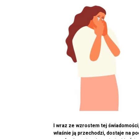
I wraz ze wzrostem tej świadomości,
właśnie ją przechodzi, dostaje na poc