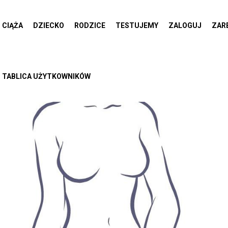
CIĄŻA
DZIECKO
RODZICE
TESTUJEMY
ZALOGUJ
ZAR
TABLICA UŻYTKOWNIKÓW