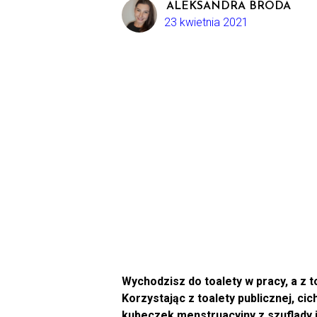
ALEKSANDRA BRODA
23 kwietnia 2021
Wychodzisz do toalety w pracy, a z 
Korzystając z toalety publicznej, ci
kubeczek menstruacyjny z szuflady i 