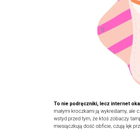
To nie podręczniki, lecz internet ok
małymi kroczkami ją wykreślamy, ale c
wstyd przed tym, że ktoś zobaczy tamp
miesiączkują dość obficie, czują lęk p