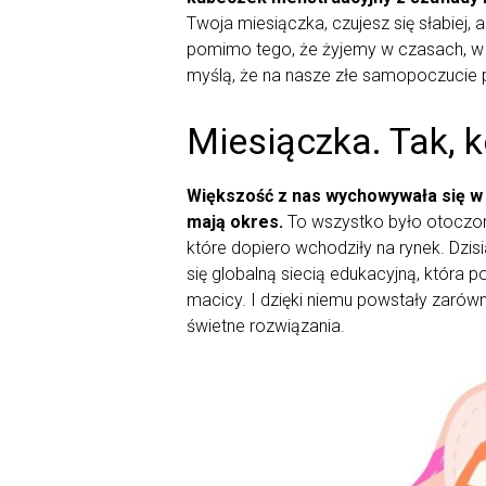
Twoja miesiączka, czujesz się słabiej, 
pomimo tego, że żyjemy w czasach, w k
myślą, że na nasze złe samopoczucie p
Miesiączka. Tak, 
Większość z nas wychowywała się w c
mają okres.
To wszystko było otoczon
które dopiero wchodziły na rynek. Dzisiaj
się globalną siecią edukacyjną, która p
macicy. I dzięki niemu powstały zarów
świetne rozwiązania.