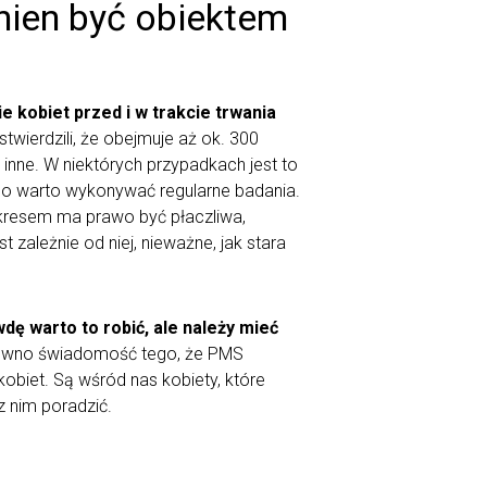
nien być obiektem
 kobiet przed i w trakcie trwania
wierdzili, że obejmuje aż ok. 300
inne. W niektórych przypadkach jest to
go warto wykonywać regularne badania.
okresem ma prawo być płaczliwa,
t zależnie od niej, nieważne, jak stara
ę warto to robić, ale należy mieć
ówno świadomość tego, że PMS
obiet. Są wśród nas kobiety, które
z nim poradzić.