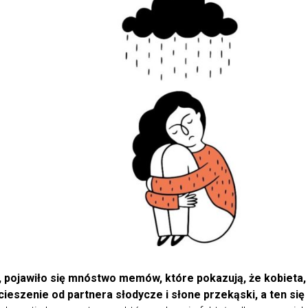
 pojawiło się mnóstwo memów, które pokazują, że kobieta, k
ieszenie od partnera słodycze i słone przekąski, a ten się u