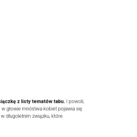
siączkę z listy tematów tabu.
I powoli,
s w głowie mnóstwa kobiet pojawia się
w długoletnim związku, które