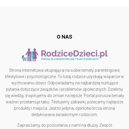
Follow @
rodzicedzieci.pl
O NAS
Strona internetowa skupiająca na sobie tematy parentingowe,
lifestylowe i psychologiczne. To tutaj rodzice uzyskają wsparcie w
wychowaniu dzieci. Odpowiadamy na najbardziej nurtujące
pytania dotyczące związków i problemów społecznych. Dzielimy
się wiedzą, inspirujemy do zmian na lepsze. Portal porusza tematy
ważne i przełamuje tabu. Testujemy zabawki, polecamy najlepsze
produkty i miejsca. Jest to jedyna, opiniotwórcza strona
dedykowana świadomym rodzicom.
Zapraszamy do pozostania z nami na dłużej. Zespół