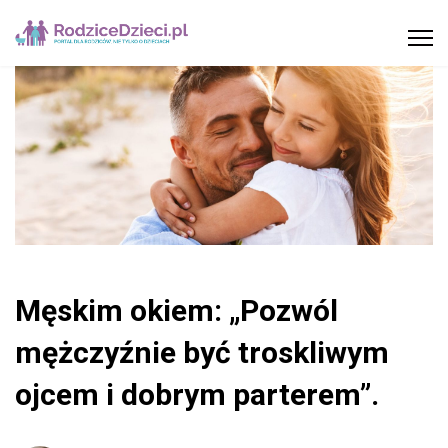
Męskim okiem: „Pozwól
mężczyźnie być troskliwym
ojcem i dobrym parterem”.