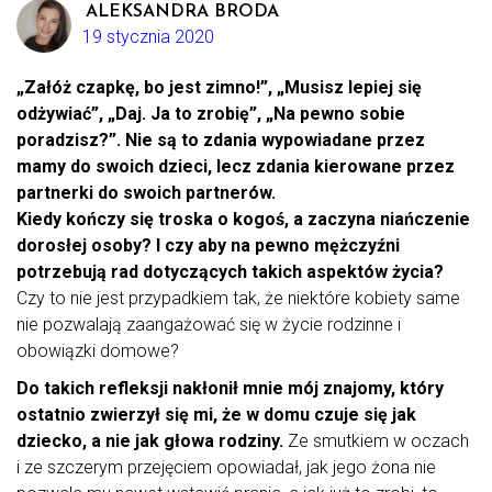
ALEKSANDRA BRODA
19 stycznia 2020
„Załóż czapkę, bo jest zimno!”, „Musisz lepiej się
odżywiać”, „Daj. Ja to zrobię”, „Na pewno sobie
poradzisz?”. Nie są to zdania wypowiadane przez
mamy do swoich dzieci, lecz zdania kierowane przez
partnerki do swoich partnerów.
Kiedy kończy się troska o kogoś, a zaczyna niańczenie
dorosłej osoby? I czy aby na pewno mężczyźni
potrzebują rad dotyczących takich aspektów życia?
Czy to nie jest przypadkiem tak, że niektóre kobiety same
nie pozwalają zaangażować się w życie rodzinne i
obowiązki domowe?
Do takich refleksji nakłonił mnie mój znajomy, który
ostatnio zwierzył się mi, że w domu czuje się jak
dziecko, a nie jak głowa rodziny.
Ze smutkiem w oczach
i ze szczerym przejęciem opowiadał, jak jego żona nie