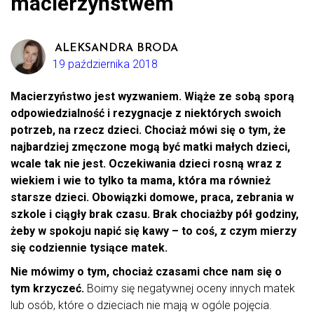
macierzyństwem
ALEKSANDRA BRODA
19 października 2018
Macierzyństwo jest wyzwaniem. Wiąże ze sobą sporą
odpowiedzialność i rezygnacje z niektórych swoich
potrzeb, na rzecz dzieci. Chociaż mówi się o tym, że
najbardziej zmęczone mogą być matki małych dzieci,
wcale tak nie jest. Oczekiwania dzieci rosną wraz z
wiekiem i wie to tylko ta mama, która ma również
starsze dzieci. Obowiązki domowe, praca, zebrania w
szkole i ciągły brak czasu. Brak chociażby pół godziny,
żeby w spokoju napić się kawy – to coś, z czym mierzy
się codziennie tysiące matek.
Nie mówimy o tym, chociaż czasami chce nam się o
tym krzyczeć.
Boimy się negatywnej oceny innych matek
lub osób, które o dzieciach nie mają w ogóle pojęcia.