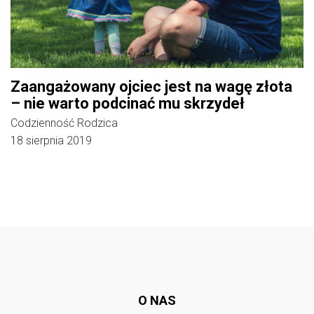
Zaangażowany ojciec jest na wagę złota
– nie warto podcinać mu skrzydeł
Codzienność Rodzica
18 sierpnia 2019
Follow @
rodzicedzieci.pl
O NAS