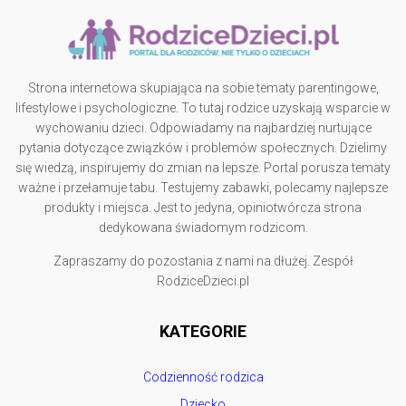
Strona internetowa skupiająca na sobie tematy parentingowe,
lifestylowe i psychologiczne. To tutaj rodzice uzyskają wsparcie w
wychowaniu dzieci. Odpowiadamy na najbardziej nurtujące
pytania dotyczące związków i problemów społecznych. Dzielimy
się wiedzą, inspirujemy do zmian na lepsze. Portal porusza tematy
ważne i przełamuje tabu. Testujemy zabawki, polecamy najlepsze
produkty i miejsca. Jest to jedyna, opiniotwórcza strona
dedykowana świadomym rodzicom.
Zapraszamy do pozostania z nami na dłużej. Zespół
RodziceDzieci.pl
KATEGORIE
Codzienność rodzica
Dziecko