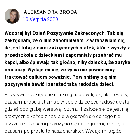
ALEKSANDRA BRODA
13 sierpnia 2020
Wczoraj był Dzień Pozytywnie Zakręconych. Tak się
zakręciłam, że o nim zapomniałam. Zastanawiam się,
ile jest tutaj z nami zakręconych matek, które wyszły z
przedszkola z dzieckiem i zapomniały przebrać mu
kapci, albo śpiewają tak głośno, niby dziecku, że zatyka
ono uszy. Wydaje mi się, że życia nie powinniśmy
traktować całkiem poważnie. Powinniśmy się nim
pozytywnie bawić i zarażać taką radością dzieci.
Pozytywnie zakręcone matki są naprawdę ok, ale niestety,
czasami próbują stłamsić w sobie dziecięcą radość ukrytą
gdzieś pod grubą warstwą rozumu. I założę się, że jest nią
praktycznie każda z nas, ale większość się do tego nie
przyznaje. Czasami przyczynia się do tego zmęczenie, a
czasami po prostu to nasz charakter. Wydaję mi się, że