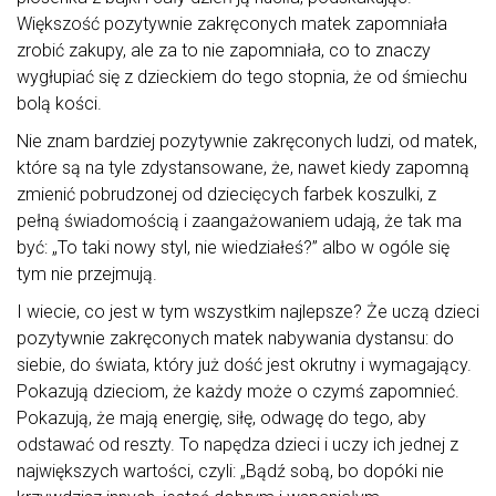
Większość pozytywnie zakręconych matek zapomniała
zrobić zakupy, ale za to nie zapomniała, co to znaczy
wygłupiać się z dzieckiem do tego stopnia, że od śmiechu
bolą kości.
Nie znam bardziej pozytywnie zakręconych ludzi, od matek,
które są na tyle zdystansowane, że, nawet kiedy zapomną
zmienić pobrudzonej od dziecięcych farbek koszulki, z
pełną świadomością i zaangażowaniem udają, że tak ma
być: „To taki nowy styl, nie wiedziałeś?” albo w ogóle się
tym nie przejmują.
I wiecie, co jest w tym wszystkim najlepsze? Że uczą dzieci
pozytywnie zakręconych matek nabywania dystansu: do
siebie, do świata, który już dość jest okrutny i wymagający.
Pokazują dzieciom, że każdy może o czymś zapomnieć.
Pokazują, że mają energię, siłę, odwagę do tego, aby
odstawać od reszty. To napędza dzieci i uczy ich jednej z
największych wartości, czyli: „Bądź sobą, bo dopóki nie