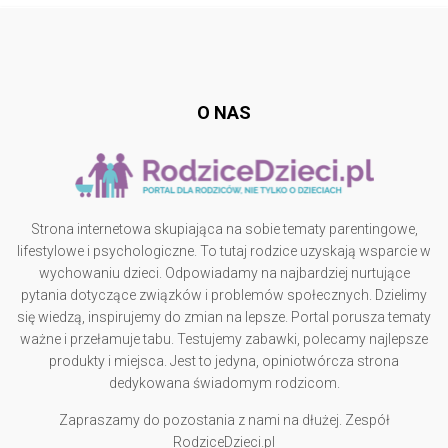
Follow @
rodzicedzieci.pl
O NAS
Strona internetowa skupiająca na sobie tematy parentingowe,
lifestylowe i psychologiczne. To tutaj rodzice uzyskają wsparcie w
wychowaniu dzieci. Odpowiadamy na najbardziej nurtujące
pytania dotyczące związków i problemów społecznych. Dzielimy
się wiedzą, inspirujemy do zmian na lepsze. Portal porusza tematy
ważne i przełamuje tabu. Testujemy zabawki, polecamy najlepsze
produkty i miejsca. Jest to jedyna, opiniotwórcza strona
dedykowana świadomym rodzicom.
Zapraszamy do pozostania z nami na dłużej. Zespół
RodziceDzieci.pl