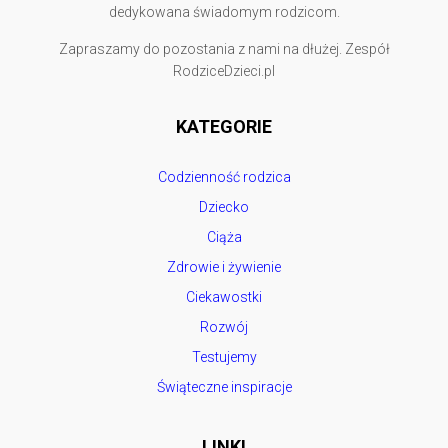
dedykowana świadomym rodzicom.
Zapraszamy do pozostania z nami na dłużej. Zespół
RodziceDzieci.pl
KATEGORIE
Codzienność rodzica
Dziecko
Ciąża
Zdrowie i żywienie
Ciekawostki
Rozwój
Testujemy
Świąteczne inspiracje
LINKI