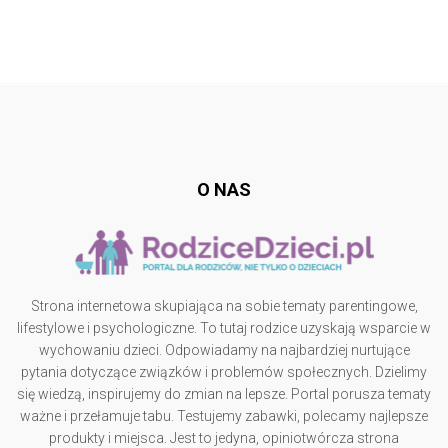
Follow @
rodzicedzieci.pl
O NAS
Strona internetowa skupiająca na sobie tematy parentingowe,
lifestylowe i psychologiczne. To tutaj rodzice uzyskają wsparcie w
wychowaniu dzieci. Odpowiadamy na najbardziej nurtujące
pytania dotyczące związków i problemów społecznych. Dzielimy
się wiedzą, inspirujemy do zmian na lepsze. Portal porusza tematy
ważne i przełamuje tabu. Testujemy zabawki, polecamy najlepsze
produkty i miejsca. Jest to jedyna, opiniotwórcza strona