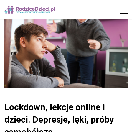
Lockdown, lekcje online i
dzieci. Depresje, lęki, próby
samobójcze.