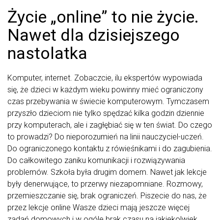
Życie „online” to nie życie.
Nawet dla dzisiejszego
nastolatka
Komputer, internet. Zobaczcie, ilu ekspertów wypowiada
się, że dzieci w każdym wieku powinny mieć ograniczony
czas przebywania w świecie komputerowym. Tymczasem
przyszło dzieciom nie tylko spędzać kilka godzin dziennie
przy komputerach, ale i zagłębiać się w ten świat. Do czego
to prowadzi? Do nieporozumień na linii nauczyciel-uczeń.
Do ograniczonego kontaktu z rówieśnikami i do zagubienia.
Do całkowitego zaniku komunikacji i rozwiązywania
problemów. Szkoła była drugim domem. Nawet jak lekcje
były denerwujące, to przerwy niezapomniane. Rozmowy,
przemieszczanie się, brak ograniczeń. Piszecie do nas, że
przez lekcje online Wasze dzieci mają jeszcze więcej
zadań domowych i w ogóle brak czasu na jakiekolwiek