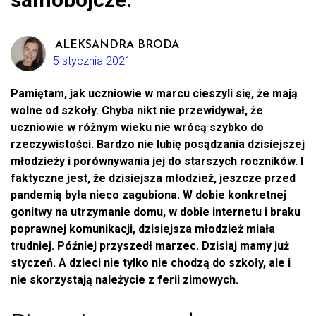
ALEKSANDRA BRODA
5 stycznia 2021
Pamiętam, jak uczniowie w marcu cieszyli się, że mają
wolne od szkoły. Chyba nikt nie przewidywał, że
uczniowie w różnym wieku nie wrócą szybko do
rzeczywistości. Bardzo nie lubię posądzania dzisiejszej
młodzieży i porównywania jej do starszych roczników. I
faktyczne jest, że dzisiejsza młodzież, jeszcze przed
pandemią była nieco zagubiona. W dobie konkretnej
gonitwy na utrzymanie domu, w dobie internetu i braku
poprawnej komunikacji, dzisiejsza młodzież miała
trudniej. Później przyszedł marzec. Dzisiaj mamy już
styczeń. A dzieci nie tylko nie chodzą do szkoły, ale i
nie skorzystają należycie z ferii zimowych.