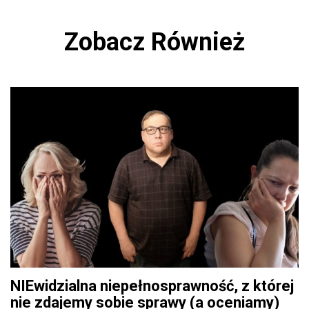
Zobacz Również
NIEwidzialna niepełnosprawność, z której
nie zdajemy sobie sprawy (a oceniamy)