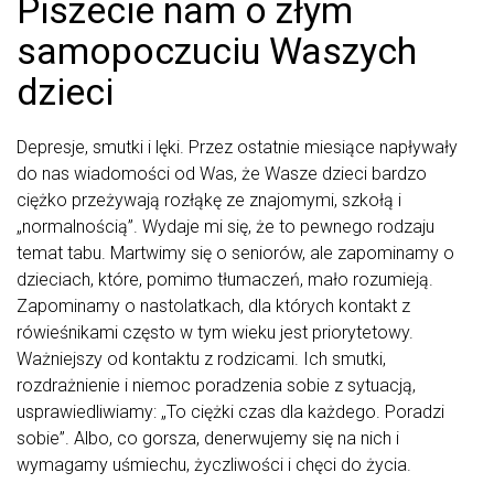
Piszecie nam o złym
samopoczuciu Waszych
dzieci
Depresje, smutki i lęki. Przez ostatnie miesiące napływały
do nas wiadomości od Was, że Wasze dzieci bardzo
ciężko przeżywają rozłąkę ze znajomymi, szkołą i
„normalnością”. Wydaje mi się, że to pewnego rodzaju
temat tabu. Martwimy się o seniorów, ale zapominamy o
dzieciach, które, pomimo tłumaczeń, mało rozumieją.
Zapominamy o nastolatkach, dla których kontakt z
rówieśnikami często w tym wieku jest priorytetowy.
Ważniejszy od kontaktu z rodzicami. Ich smutki,
rozdrażnienie i niemoc poradzenia sobie z sytuacją,
usprawiedliwiamy: „To ciężki czas dla każdego. Poradzi
sobie”. Albo, co gorsza, denerwujemy się na nich i
wymagamy uśmiechu, życzliwości i chęci do życia.