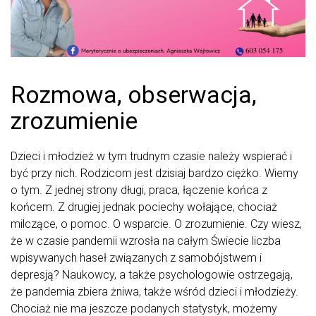
Rozmowa, obserwacja,
zrozumienie
Dzieci i młodzież w tym trudnym czasie należy wspierać i
być przy nich. Rodzicom jest dzisiaj bardzo ciężko. Wiemy
o tym. Z jednej strony długi, praca, łączenie końca z
końcem. Z drugiej jednak pociechy wołające, chociaż
milczące, o pomoc. O wsparcie. O zrozumienie. Czy wiesz,
że w czasie pandemii wzrosła na całym Świecie liczba
wpisywanych haseł związanych z samobójstwem i
depresją? Naukowcy, a także psychologowie ostrzegają,
że pandemia zbiera żniwa, także wśród dzieci i młodzieży.
Chociaż nie ma jeszcze podanych statystyk, możemy