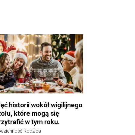
ięć historii wokół wigilijnego
tołu, które mogą się
rzytrafić w tym roku.
dzienność Rodzica