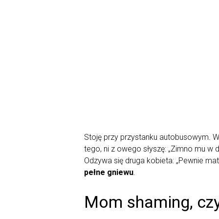
Stoję przy przystanku autobusowym. Wr
tego, ni z owego słyszę: „Zimno mu w dł
Odzywa się druga kobieta: „Pewnie mat
pełne gniewu
.
Mom shaming, czy