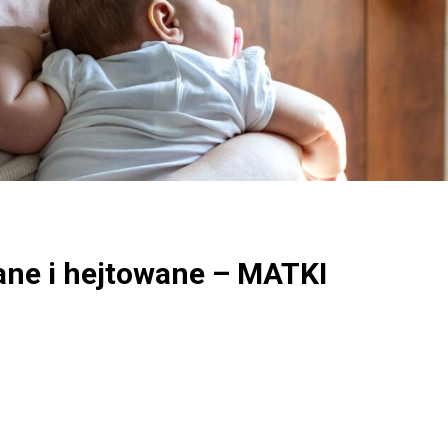
ane i hejtowane – MATKI