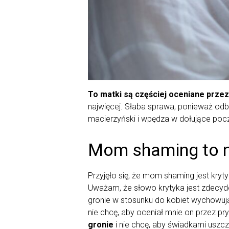
To matki są częściej oceniane przez
najwięcej. Słaba sprawa, ponieważ odb
macierzyński i wpędza w dołujące pocz
Mom shaming to ni
Przyjęło się, że mom shaming jest kry
Uważam, że słowo krytyka jest zdecydow
gronie w stosunku do kobiet wychowując
nie chcę, aby oceniał mnie on przez p
gronie
i nie chcę, aby świadkami uszcz