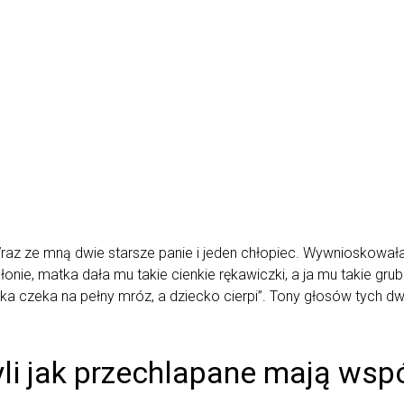
az ze mną dwie starsze panie i jeden chłopiec. Wywnioskowałam
onie, matka dała mu takie cienkie rękawiczki, a ja mu takie grub
ka czeka na pełny mróz, a dziecko cierpi”. Tony głosów tych 
li jak przechlapane mają wsp