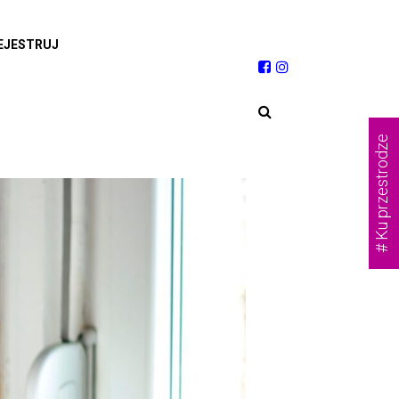
EJESTRUJ
# Ku przestrodze