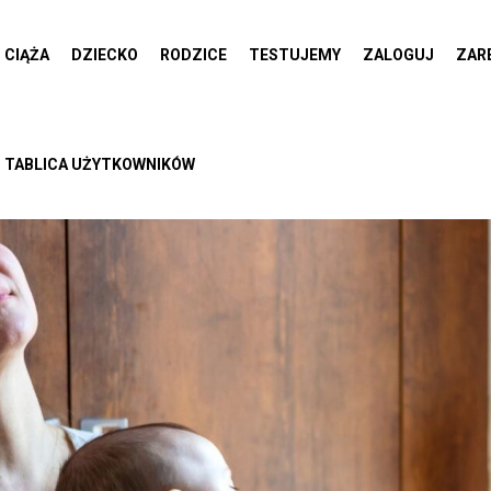
CIĄŻA
DZIECKO
RODZICE
TESTUJEMY
ZALOGUJ
ZAR
TABLICA UŻYTKOWNIKÓW