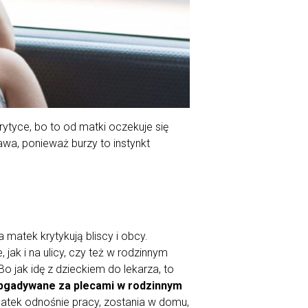
rytyce, bo to od matki oczekuje się
wa, ponieważ burzy to instynkt
matek krytykują bliscy i obcy.
jak i na ulicy, czy też w rodzinnym
o jak idę z dzieckiem do lekarza, to
 obgadywane za plecami w rodzinnym
matek odnośnie pracy, zostania w domu,