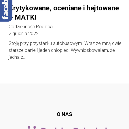
Krytykowane, oceniane i hejtowane
– MATKI
Codzienność Rodzica
2 grudnia 2022
Stoję przy przystanku autobusowym. Wraz ze mną dwie
starsze panie i jeden chłopiec. Wywnioskowałam, że
jedna z...
Follow @
rodzicedzieci.pl
O NAS