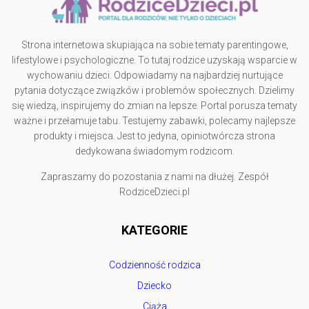
Strona internetowa skupiająca na sobie tematy parentingowe,
lifestylowe i psychologiczne. To tutaj rodzice uzyskają wsparcie w
wychowaniu dzieci. Odpowiadamy na najbardziej nurtujące
pytania dotyczące związków i problemów społecznych. Dzielimy
się wiedzą, inspirujemy do zmian na lepsze. Portal porusza tematy
ważne i przełamuje tabu. Testujemy zabawki, polecamy najlepsze
produkty i miejsca. Jest to jedyna, opiniotwórcza strona
dedykowana świadomym rodzicom.
Zapraszamy do pozostania z nami na dłużej. Zespół
RodziceDzieci.pl
KATEGORIE
Codzienność rodzica
Dziecko
Ciąża