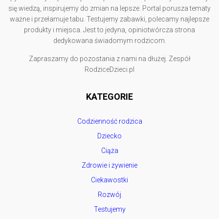
się wiedzą, inspirujemy do zmian na lepsze. Portal porusza tematy
ważne i przełamuje tabu. Testujemy zabawki, polecamy najlepsze
produkty i miejsca. Jest to jedyna, opiniotwórcza strona
dedykowana świadomym rodzicom.
Zapraszamy do pozostania z nami na dłużej. Zespół
RodziceDzieci.pl
KATEGORIE
Codzienność rodzica
Dziecko
Ciąża
Zdrowie i żywienie
Ciekawostki
Rozwój
Testujemy