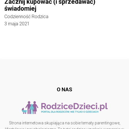
Zacznij kupować (i sprzedawać)
świadomiej
Codzienność Rodzica
3 maja 2021
Follow @
rodzicedzieci.pl
O NAS
Strona internetowa skupiająca na sobie tematy parentingowe,