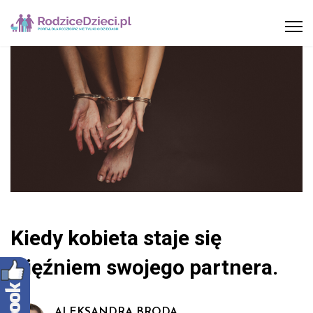
Kiedy kobieta staje się
więźniem swojego partnera.
ALEKSANDRA BRODA