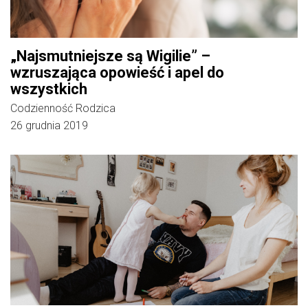
„Najsmutniejsze są Wigilie” –
wzruszająca opowieść i apel do
wszystkich
Codzienność Rodzica
26 grudnia 2019