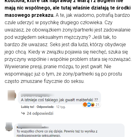
Kościoła, które tak naprawdę z wiarą i z Bogiem nie
mają nic wspólnego, ale tutaj właśnie działają te środki
masowego przekazu.
A te, jak wiadomo, potrafią bardzo
czule uderzyć w psychikę drugiego człowieka. Czy
uważasz, że obowiązkiem żony/partnerki jest zadowalanie
pod względem seksualnym mężczyzny? Jeśli tak, to
bardzo źle uważasz. Seks jest dla ludzi, którzy obydwoje
jego chcą. Kiedy w związku pojawia się niechęć, szuka się
przyczyny wspólnie i wspólnie problem stara się rozwiązać.
Wywieranie presji, pranie mózgu, to jest gwałt. Nie
wspominając już o tym, że żony/partnerki są po prostu
często zmuszane fizycznie do seksu.