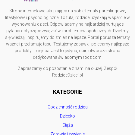
Strona internetowa skupiająca na sobie tematy parentingowe,
lifestylowe i psychologiczne. To tutaj rodzice uzyskają wsparcie w
wychowaniu dzieci. Odpowiadamy na najbardziej nurtujące
pytania dotyczące związków i problemów społecznych. Dzielimy
się wiedzą, inspirujemy do zmian na lepsze. Portal porusza tematy
ważne i przełamuje tabu. Testujemy zabawki, polecamy najlepsze
produkty i miejsca. Jest to jedyna, opiniotwórcza strona
dedykowana świadomym rodzicom.
Zapraszamy do pozostania z nami na dłużej. Zespół
RodziceDzieci.pl
KATEGORIE
Codzienność rodzica
Dziecko
Ciąża
Zdrowie i żywienie