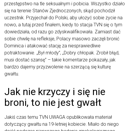
przestępstwo na tle seksualnym i pobicia. Wszystko działo
się na terenie Stanów Zjednoczonych, skąd pochodził
uczestnik. Przyjechał do Polski, aby ułożyć sobie życie na
nowo, a tutaj przed finałem, kiedy to stacja TVN się o tym
dowiedziała, od razu go zdyskwalifikowała. Zamiast dać
sobie chwilę na refleksje, Polacy masowo zaczęli bronić
Dominica i atakować stację za niesprawiedliwe
potraktowanie. „Był młody”, „Dobry chłopak. Zrobił błąd,
musi dostać szansę” – takie komentarze pokazały, jak
bardzo dajemy przyzwolenie na szerzącą się kulturę
gwałtu.
Jak nie krzyczy i się nie
broni, to nie jest gwałt
Jakiś czas temu TVN UWAGA opublikowała materiał
dotyczący gwałtu na 19-letniej kobiecie. Miało do niego