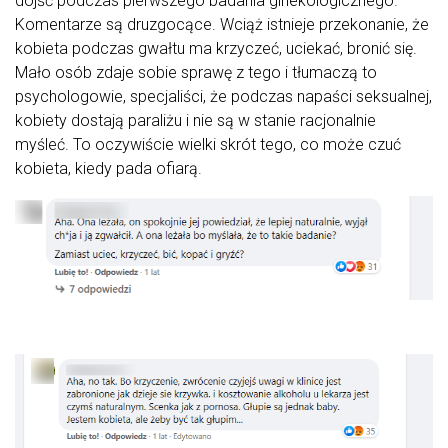
dojść podczas pierwszego badania ginekologicznego.
Komentarze są druzgocące. Wciąż istnieje przekonanie, że
kobieta podczas gwałtu ma krzyczeć, uciekać, bronić się.
Mało osób zdaje sobie sprawę z tego i tłumaczą to
psychologowie, specjaliści, że podczas napaści seksualnej,
kobiety dostają paraliżu i nie są w stanie racjonalnie
myśleć. To oczywiście wielki skrót tego, co może czuć
kobieta, kiedy pada ofiarą.