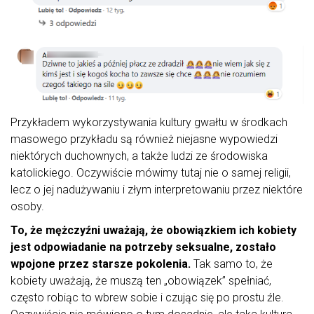
Przykładem wykorzystywania kultury gwałtu w środkach
masowego przykładu są również niejasne wypowiedzi
niektórych duchownych, a także ludzi ze środowiska
katolickiego. Oczywiście mówimy tutaj nie o samej religii,
lecz o jej nadużywaniu i złym interpretowaniu przez niektóre
osoby.
To, że mężczyźni uważają, że obowiązkiem ich kobiety
jest odpowiadanie na potrzeby seksualne, zostało
wpojone przez starsze pokolenia.
Tak samo to, że
kobiety uważają, że muszą ten „obowiązek” spełniać,
często robiąc to wbrew sobie i czując się po prostu źle.