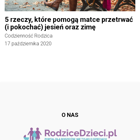
5 rzeczy, które pomogą matce przetrwać
(i pokochać) jesień oraz zimę
Codzienność Rodzica
17 października 2020
Follow @
rodzicedzieci.pl
O NAS