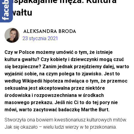
gwałtu
ALEKSANDRA BRODA
23 stycznia 2021
Czy w Polsce możemy umówić o tym, że istnieje
kultura gwałtu? Czy kobiety i dziewczynki mogą czuć
się bezpieczne? Zanim jednak przejdziemy dalej, warto
wyjaśnić sobie, na czym polega to zjawisko. Jest to
według Wikipedii hipoteza mówiąca o tym, że przemoc
seksualna jest akceptowalna przez niektóre
środowiska i rozpowszechniana w środkach
masowego przekazu. Jeśli nic Ci to do tej pory nie
mówi, warto zacytować badaczkę Marthe Burt.
Stworzyła ona bowiem kwestionariusz kulturowych mitów.
Jak się okazało – wielu ludzi wierzy w te przekonania.