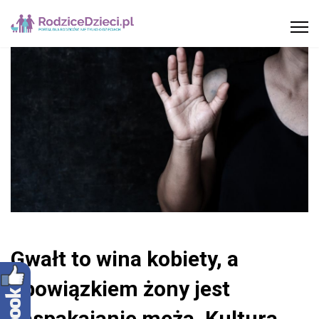
Gwałt to wina kobiety, a
obowiązkiem żony jest
zaspakajanie męża. Kultura