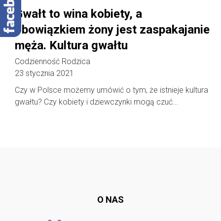
Gwałt to wina kobiety, a
obowiązkiem żony jest zaspakajanie
męża. Kultura gwałtu
Codzienność Rodzica
23 stycznia 2021
Czy w Polsce możemy umówić o tym, że istnieje kultura
gwałtu? Czy kobiety i dziewczynki mogą czuć...
Follow @
rodzicedzieci.pl
O NAS