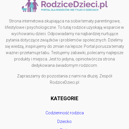
Strona internetowa skupiająca na sobie tematy parentingowe,
lifestylowe i psychologiczne. To tutaj rodzice uzyskają wsparcie w
wychowaniu dzieci. Odpowiadamy na najbardziej nurtujące
pytania dotyczące związków i problemów społecznych. Dzielimy
się wiedzą, inspirujemy do zmian na lepsze. Portal porusza tematy
ważne i przełamuje tabu. Testujemy zabawki, polecamy najlepsze
produkty i miejsca. Jest to jedyna, opiniotwórcza strona
dedykowana świadomym rodzicom.
Zapraszamy do pozostania z nami na dłużej. Zespół
RodziceDzieci.pl
KATEGORIE
Codzienność rodzica
Dziecko