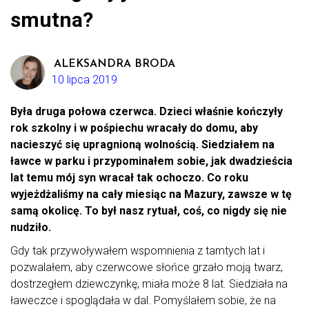
smutna?
ALEKSANDRA BRODA
10 lipca 2019
Była druga połowa czerwca. Dzieci właśnie kończyły
rok szkolny i w pośpiechu wracały do domu, aby
nacieszyć się upragnioną wolnością. Siedziałem na
ławce w parku i przypominałem sobie, jak dwadzieścia
lat temu mój syn wracał tak ochoczo. Co roku
wyjeżdżaliśmy na cały miesiąc na Mazury, zawsze w tę
samą okolicę. To był nasz rytuał, coś, co nigdy się nie
nudziło.
Gdy tak przywoływałem wspomnienia z tamtych lat i
pozwalałem, aby czerwcowe słońce grzało moją twarz,
dostrzegłem dziewczynkę, miała może 8 lat. Siedziała na
ławeczce i spoglądała w dal. Pomyślałem sobie, że na