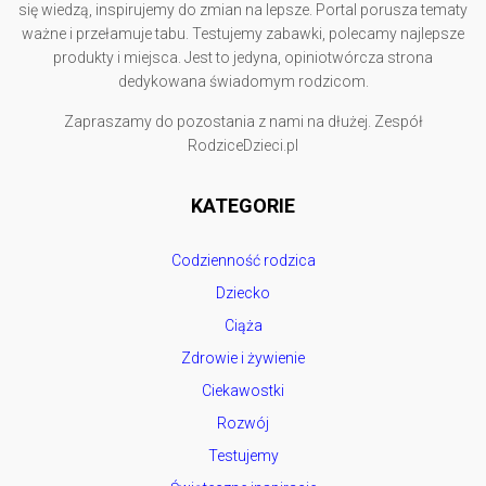
się wiedzą, inspirujemy do zmian na lepsze. Portal porusza tematy
ważne i przełamuje tabu. Testujemy zabawki, polecamy najlepsze
produkty i miejsca. Jest to jedyna, opiniotwórcza strona
dedykowana świadomym rodzicom.
Zapraszamy do pozostania z nami na dłużej. Zespół
RodziceDzieci.pl
KATEGORIE
Codzienność rodzica
Dziecko
Ciąża
Zdrowie i żywienie
Ciekawostki
Rozwój
Testujemy