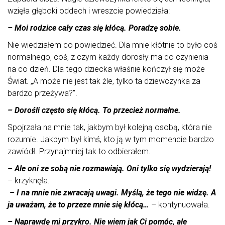
wzięła głęboki oddech i wreszcie powiedziała:
– Moi rodzice cały czas się kłócą. Poradzę sobie.
Nie wiedziałem co powiedzieć. Dla mnie kłótnie to było coś
normalnego, coś, z czym każdy dorosły ma do czynienia
na co dzień. Dla tego dziecka właśnie kończył się może
Świat. „A może nie jest tak źle, tylko ta dziewczynka za
bardzo przeżywa?”.
– Dorośli często się kłócą. To przecież normalne.
Spojrzała na mnie tak, jakbym był kolejną osobą, która nie
rozumie. Jakbym był kimś, kto ją w tym momencie bardzo
zawiódł. Przynajmniej tak to odbierałem.
–
Ale oni ze sobą nie rozmawiają. Oni tylko się wydzierają!
– krzyknęła.
– I na mnie nie zwracają uwagi. Myślą, że tego nie widzę. A
ja uważam, że to przeze mnie się kłócą…
– kontynuowała.
– Naprawdę mi przykro. Nie wiem jak Ci pomóc, ale