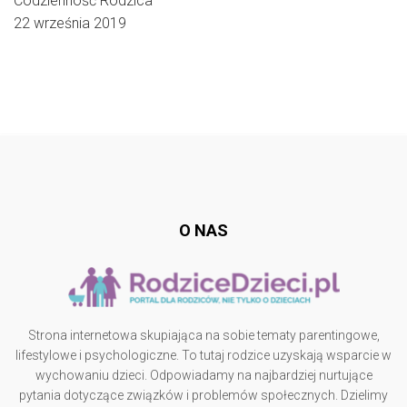
Codzienność Rodzica
22 września 2019
Follow @
rodzicedzieci.pl
O NAS
Strona internetowa skupiająca na sobie tematy parentingowe,
lifestylowe i psychologiczne. To tutaj rodzice uzyskają wsparcie w
wychowaniu dzieci. Odpowiadamy na najbardziej nurtujące
pytania dotyczące związków i problemów społecznych. Dzielimy