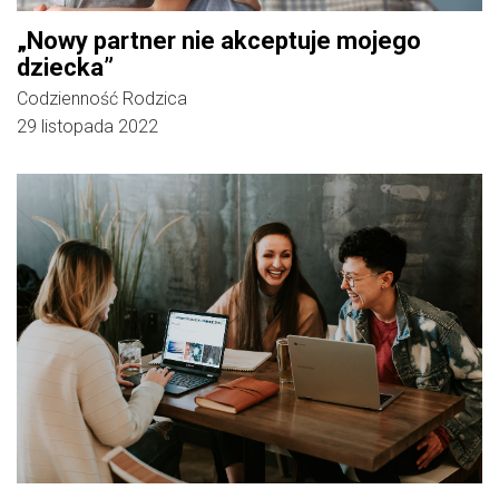
„Nowy partner nie akceptuje mojego
dziecka”
Codzienność Rodzica
29 listopada 2022