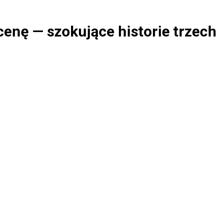
cenę — szokujące historie trzech 