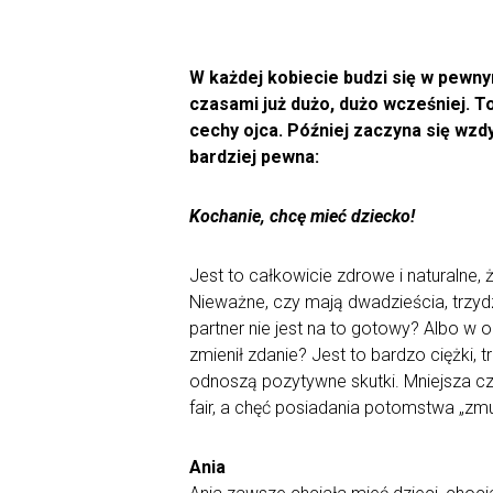
W każdej kobiecie budzi się w pewn
czasami już dużo, dużo wcześniej. T
cechy ojca. Później zaczyna się wzd
bardziej pewna:
Kochanie, chcę mieć dziecko!
Jest to całkowicie zdrowe i naturalne, 
Nieważne, czy mają dwadzieścia, trzydzi
partner nie jest na to gotowy? Albo w 
zmienił zdanie? Jest to bardzo ciężki
odnoszą pozytywne skutki. Mniejsza cz
fair, a chęć posiadania potomstwa „zmu
Ania