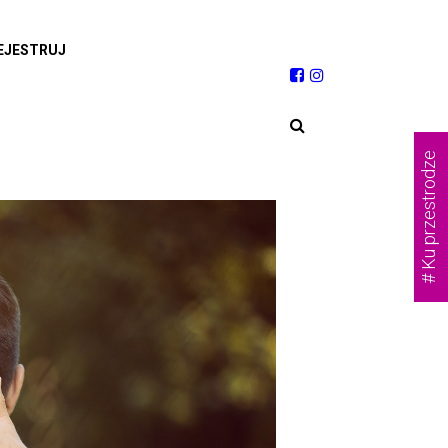
EJESTRUJ
# Ku przestrodze