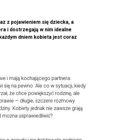
z z pojawieniem się dziecka, a
ra i dostrzegają w nim idealne
 każdym dniem kobieta jest coraz
towe i mają kochającego partnera.
i się na pewno. Ale co w sytuacji, kiedy
zał, że chce powiększyć rodzinę, ale
sprawie — długie, szczere rozmowy
ziny. Kobiety jednak nie zawsze grają
et można usprawiedliwić?