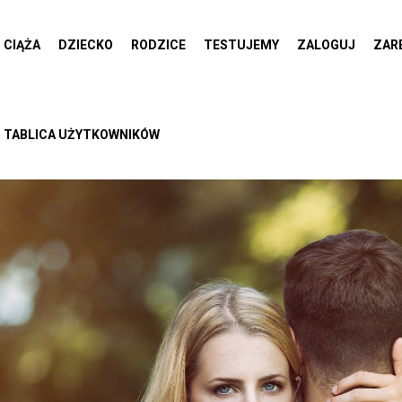
CIĄŻA
DZIECKO
RODZICE
TESTUJEMY
ZALOGUJ
ZAR
TABLICA UŻYTKOWNIKÓW