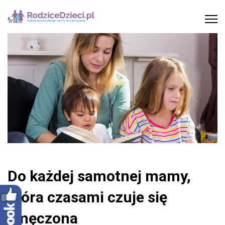
Do każdej samotnej mamy,
która czasami czuje się
zmęczona