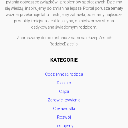
pytania dotyczące związków i problemów społecznych. Dzielimy
się wiedzą, inspirujemy do zmian na lepsze. Portal porusza tematy
ważne i przełamuje tabu. Testujemy zabawki, polecamy najlepsze
produkty i miejsca. Jest to jedyna, opiniotwórcza strona
dedykowana świadomym rodzicom.
Zapraszamy do pozostania z nami na dłużej. Zespół
RodziceDzieci.pl
KATEGORIE
Codzienność rodzica
Dziecko
Ciąża
Zdrowie i żywienie
Ciekawostki
Rozwój
Testujemy