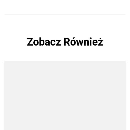
Zobacz Również