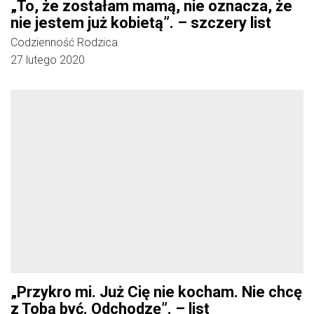
„To, że zostałam mamą, nie oznacza, że
nie jestem już kobietą”. – szczery list
Codzienność Rodzica
27 lutego 2020
„Przykro mi. Już Cię nie kocham. Nie chcę
z Tobą być. Odchodzę”. – list