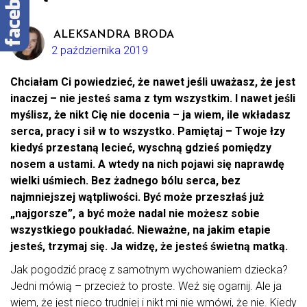
ALEKSANDRA BRODA
2 października 2019
Chciałam Ci powiedzieć, że nawet jeśli uważasz, że jest
inaczej – nie jesteś sama z tym wszystkim. I nawet jeśli
myślisz, że nikt Cię nie docenia – ja wiem, ile wkładasz
serca, pracy i sił w to wszystko. Pamiętaj – Twoje łzy
kiedyś przestaną lecieć, wyschną gdzieś pomiędzy
nosem a ustami. A wtedy na nich pojawi się naprawdę
wielki uśmiech. Bez żadnego bólu serca, bez
najmniejszej wątpliwości. Być może przeszłaś już
„najgorsze”, a być może nadal nie możesz sobie
wszystkiego poukładać. Nieważne, na jakim etapie
jesteś, trzymaj się. Ja widzę, że jesteś świetną matką.
Jak pogodzić pracę z samotnym wychowaniem dziecka?
Jedni mówią – przecież to proste. Weź się ogarnij. Ale ja
wiem, że jest nieco trudniej i nikt mi nie wmówi, że nie. Kiedy