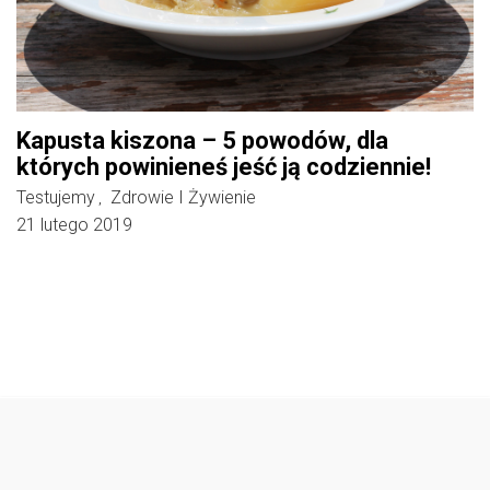
Kapusta kiszona – 5 powodów, dla
których powinieneś jeść ją codziennie!
Testujemy
Zdrowie I Żywienie
,
21 lutego 2019
Follow @
rodzicedzieci.pl