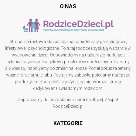
O NAS
Strona internetowa skupiająca na sobie tematy parentingowe,
lifestylowe i psychologiczne. To tutaj rodzice uzyskają wsparcie w
wychowaniu dzieci. Odpowiadamy na najbardziej nurtujące
pytania dotyczące związków i problemów społecznych. Dzielimy
się wiedzą, inspirujemy do zmian na lepsze. Portal porusza tematy
ważne i przełamuje tabu. Testujemy zabawki, polecamy najlepsze
produkty i miejsca. Jest to jedyna, opiniotwórcza strona
dedykowana świadomym rodzicom.
Zapraszamy do pozostania z nami na dłużej. Zespół
RodziceDzieci.pl
KATEGORIE