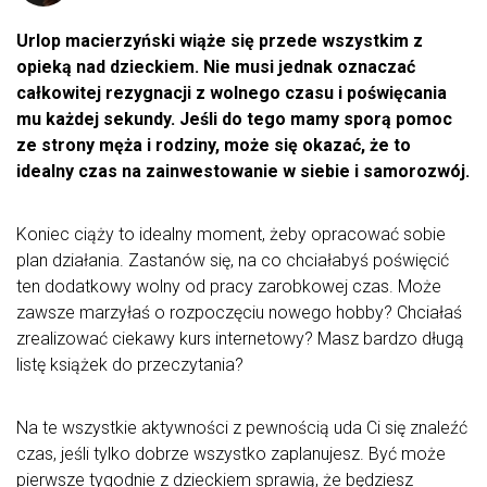
Urlop macierzyński wiąże się przede wszystkim z
opieką nad dzieckiem. Nie musi jednak oznaczać
całkowitej rezygnacji z wolnego czasu i poświęcania
mu każdej sekundy. Jeśli do tego mamy sporą pomoc
ze strony męża i rodziny, może się okazać, że to
idealny czas na zainwestowanie w siebie i samorozwój.
Koniec ciąży to idealny moment, żeby opracować sobie
plan działania. Zastanów się, na co chciałabyś poświęcić
ten dodatkowy wolny od pracy zarobkowej czas. Może
zawsze marzyłaś o rozpoczęciu nowego hobby? Chciałaś
zrealizować ciekawy kurs internetowy? Masz bardzo długą
listę książek do przeczytania?
Na te wszystkie aktywności z pewnością uda Ci się znaleźć
czas, jeśli tylko dobrze wszystko zaplanujesz. Być może
pierwsze tygodnie z dzieckiem sprawią, że będziesz