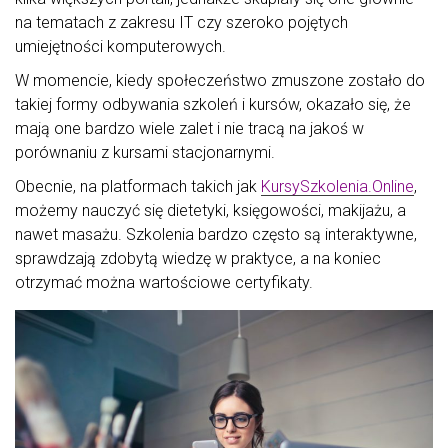
na tematach z zakresu IT czy szeroko pojętych
umiejętności komputerowych.
W momencie, kiedy społeczeństwo zmuszone zostało do
takiej formy odbywania szkoleń i kursów, okazało się, że
mają one bardzo wiele zalet i nie tracą na jakoś w
porównaniu z kursami stacjonarnymi.
Obecnie, na platformach takich jak
KursySzkolenia.Online
,
możemy nauczyć się dietetyki, księgowości, makijażu, a
nawet masażu. Szkolenia bardzo często są interaktywne,
sprawdzają zdobytą wiedzę w praktyce, a na koniec
otrzymać można wartościowe certyfikaty.