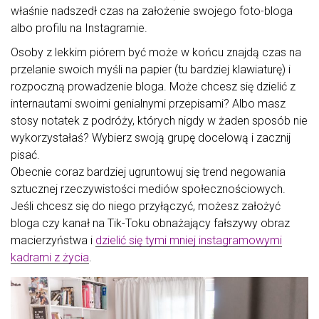
właśnie nadszedł czas na założenie swojego foto-bloga
albo profilu na Instagramie.
Osoby z lekkim piórem być może w końcu znajdą czas na
przelanie swoich myśli na papier (tu bardziej klawiaturę) i
rozpoczną prowadzenie bloga. Może chcesz się dzielić z
internautami swoimi genialnymi przepisami? Albo masz
stosy notatek z podróży, których nigdy w żaden sposób nie
wykorzystałaś? Wybierz swoją grupę docelową i zacznij
pisać.
Obecnie coraz bardziej ugruntowuj się trend negowania
sztucznej rzeczywistości mediów społecznościowych.
Jeśli chcesz się do niego przyłączyć, możesz założyć
bloga czy kanał na Tik-Toku obnażający fałszywy obraz
macierzyństwa i
dzielić się tymi mniej instagramowymi
kadrami z życia
.