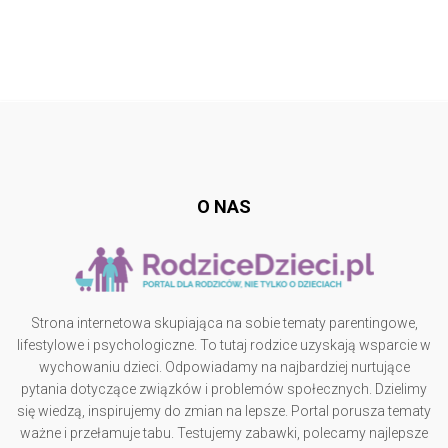
Follow @
rodzicedzieci.pl
O NAS
Strona internetowa skupiająca na sobie tematy parentingowe,
lifestylowe i psychologiczne. To tutaj rodzice uzyskają wsparcie w
wychowaniu dzieci. Odpowiadamy na najbardziej nurtujące
pytania dotyczące związków i problemów społecznych. Dzielimy
się wiedzą, inspirujemy do zmian na lepsze. Portal porusza tematy
ważne i przełamuje tabu. Testujemy zabawki, polecamy najlepsze