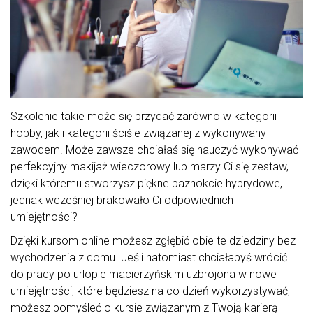
Szkolenie takie może się przydać zarówno w kategorii
hobby, jak i kategorii ściśle związanej z wykonywany
zawodem. Może zawsze chciałaś się nauczyć wykonywać
perfekcyjny makijaż wieczorowy lub marzy Ci się zestaw,
dzięki któremu stworzysz piękne paznokcie hybrydowe,
jednak wcześniej brakowało Ci odpowiednich
umiejętności?
Dzięki kursom online możesz zgłębić obie te dziedziny bez
wychodzenia z domu. Jeśli natomiast chciałabyś wrócić
do pracy po urlopie macierzyńskim uzbrojona w nowe
umiejętności, które będziesz na co dzień wykorzystywać,
możesz pomyśleć o kursie związanym z Twoją karierą