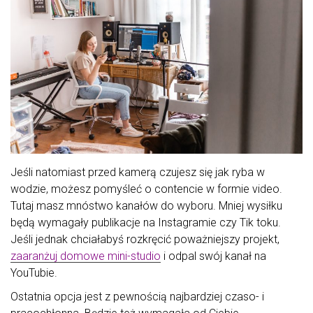
Jeśli natomiast przed kamerą czujesz się jak ryba w
wodzie, możesz pomyśleć o contencie w formie video.
Tutaj masz mnóstwo kanałów do wyboru. Mniej wysiłku
będą wymagały publikacje na Instagramie czy Tik toku.
Jeśli jednak chciałabyś rozkręcić poważniejszy projekt,
zaaranżuj domowe mini-studio
i odpal swój kanał na
YouTubie.
Ostatnia opcja jest z pewnością najbardziej czaso- i