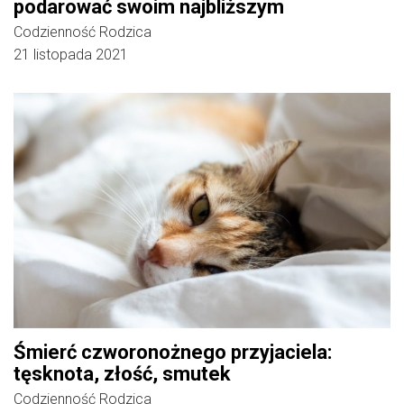
podarować swoim najbliższym
Codzienność Rodzica
21 listopada 2021
Śmierć czworonożnego przyjaciela:
tęsknota, złość, smutek
Codzienność Rodzica