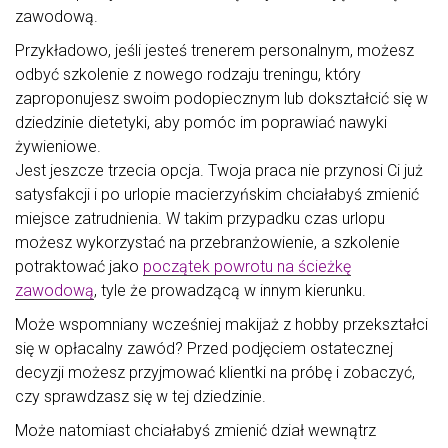
zawodową.
Przykładowo, jeśli jesteś trenerem personalnym, możesz
odbyć szkolenie z nowego rodzaju treningu, który
zaproponujesz swoim podopiecznym lub dokształcić się w
dziedzinie dietetyki, aby pomóc im poprawiać nawyki
żywieniowe.
Jest jeszcze trzecia opcja. Twoja praca nie przynosi Ci już
satysfakcji i po urlopie macierzyńskim chciałabyś zmienić
miejsce zatrudnienia. W takim przypadku czas urlopu
możesz wykorzystać na przebranżowienie, a szkolenie
potraktować jako
początek powrotu na ścieżkę
zawodową
, tyle że prowadzącą w innym kierunku.
Może wspomniany wcześniej makijaż z hobby przekształci
się w opłacalny zawód? Przed podjęciem ostatecznej
decyzji możesz przyjmować klientki na próbę i zobaczyć,
czy sprawdzasz się w tej dziedzinie.
Może natomiast chciałabyś zmienić dział wewnątrz