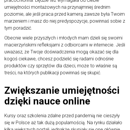
pracochłonna. Będzie też wymagała od Ciebie
umiejętności montażowych na przynajmniej średnim
poziomie, ale jeśli praca przed kamerą zawsze była Twoim
marzeniem i masz do niej predyspozycje, powinnaś sobie z
tym poradzić.
Obecnie wiele przyszłych i młodych mam dzieli się swoimi
macierzyńskimi refleksjami z odbiorcami w internecie. Jeśli
uważasz, że Twoje doświadczenia mogą okazać się dla
kogoś ciekawe, chcesz podzielić się radami odnośnie
produktów czy sprzętów dla dzieci, może to właśnie są
treści, na których publikacji powinnaś się skupić.
Zwiększanie umiejętności
dzięki nauce online
Kursy oraz szkolenia zdalne przed pandemią nie cieszyły
się w Polsce aż tak dużą popularnością. Na rynku działało
kilka większych portali, jednakże skupiały się one głównie