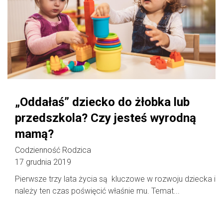
„Oddałaś” dziecko do żłobka lub
przedszkola? Czy jesteś wyrodną
mamą?
Codzienność Rodzica
17 grudnia 2019
Pierwsze trzy lata życia są kluczowe w rozwoju dziecka i
należy ten czas poświęcić właśnie mu. Temat...