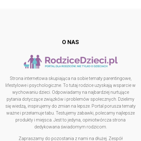
Follow @
rodzicedzieci.pl
O NAS
Strona internetowa skupiająca na sobie tematy parentingowe,
lifestylowe i psychologiczne. To tutaj rodzice uzyskają wsparcie w
wychowaniu dzieci. Odpowiadamy na najbardziej nurtujące
pytania dotyczące związków i problemów społecznych. Dzielimy
się wiedzą, inspirujemy do zmian na lepsze. Portal porusza tematy
ważne i przełamuje tabu. Testujemy zabawki, polecamy najlepsze
produkty i miejsca. Jest to jedyna, opiniotwórcza strona
dedykowana świadomym rodzicom.
Zapraszamy do pozostania z nami na dłużej. Zespół