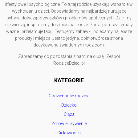
lifestylowe i psychologiczne. To tutaj rodzice uzyskają wsparcie w
wychowaniu dzieci. Odpowiadamy na najbardziej nurtujące
pytania dotyczące związków i problemów społecznych. Dzielimy
się wiedzą, inspirujemy do zmian na lepsze. Portal porusza tematy
ważne i przełamuje tabu. Testujemy zabawki, polecamy najlepsze
produkty i miejsca. Jest to jedyna, opiniotwórcza strona
dedykowana świadomym rodzicom.
Zapraszamy do pozostania z nami na dłużej. Zespół
RodziceDzieci.pl
KATEGORIE
Codzienność rodzica
Dziecko
Ciąża
Zdrowie i żywienie
Ciekawostki