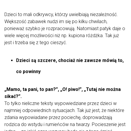
Dzieci to mali odkrywcy, którzy uwielbiają niezależność.
Większość zabawek nudzi im się po kilku chwilach,
ponieważ szybko je rozpracowują. Natomiast patyk daje o
wiele więcej możliwości niż np. kupiona różdżka. Tak już
jest i trzeba się z tego cieszyć.
Dzieci są szczere, chociaż nie zawsze mówią to,
co powinny
„Mamo, ta pani, to pan?”, „O! piwo!”, „Tutaj nie można
sikać?”.
To tylko nieliczne teksty wypowiedziane przez dzieci w
najmniej odpowiednich sytuacjach. Tak już jest, że niektóre
zdania wypowiadane przez pociechę, doprowadzają
rodzica do wstydu i rumieńców na twarzy. Pocieszenie jest