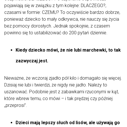
pojawiają się w związku z tym kolejne: DLACZEGO?,
czasami w formie: CZEMU? To oczywiście bardzo dobrze,
ponieważ dziecko to mały odkrywca, nie nauczy się życia
bez pomocy dorosłych. Jednak spokojnie, z czasem
powinno się to ustabilizować do 200 pytań dziennie.
Kiedy dziecko mówi, że nie lubi marchewki, to tak
zazwyczaj jest.
Nieważne, że wczoraj zjadło pół kilo i domagało się więcej.
Dzisiaj nie lubi i twierdzi, że nigdy nie jadło. Należy to
uszanować. Podobnie jest z zabawkami rzuconymi w kąt,
które wbrew temu, co mówi – i tak prędzej czy później
„przeprosi”.
Dzieci mają lepszy słuch od lisów, ale używają go