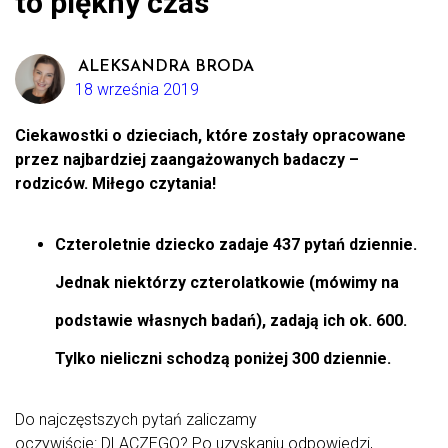
to piękny czas
ALEKSANDRA BRODA
18 września 2019
Ciekawostki o dzieciach, które zostały opracowane
przez najbardziej zaangażowanych badaczy –
rodziców. Miłego czytania!
Czteroletnie dziecko zadaje 437 pytań dziennie.
Jednak niektórzy czterolatkowie (mówimy na
podstawie własnych badań), zadają ich ok. 600.
Tylko nieliczni schodzą poniżej 300 dziennie.
Do najczęstszych pytań zaliczamy
oczywiście: DLACZEGO? Po uzyskaniu odpowiedzi,