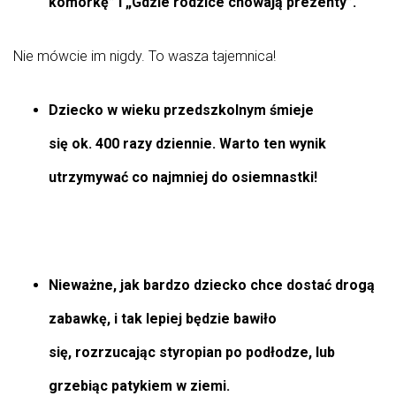
komórkę” i „Gdzie rodzice chowają prezenty”.
Nie mówcie im nigdy. To wasza tajemnica!
Dziecko w wieku przedszkolnym śmieje
się ok. 400 razy dziennie. Warto ten wynik
utrzymywać co najmniej do osiemnastki!
Nieważne, jak bardzo dziecko chce dostać drogą
zabawkę, i tak lepiej będzie bawiło
się, rozrzucając styropian po podłodze, lub
grzebiąc patykiem w ziemi.