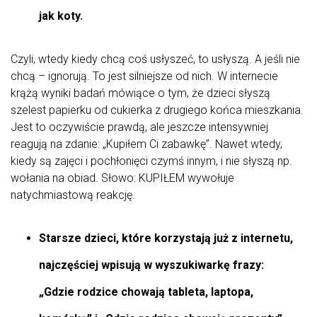
jak koty.
Czyli, wtedy kiedy chcą coś usłyszeć, to usłyszą. A jeśli nie
chcą – ignorują. To jest silniejsze od nich. W internecie
krążą wyniki badań mówiące o tym, że dzieci słyszą
szelest papierku od cukierka z drugiego końca mieszkania.
Jest to oczywiście prawdą, ale jeszcze intensywniej
reagują na zdanie: „Kupiłem Ci zabawkę”. Nawet wtedy,
kiedy są zajęci i pochłonięci czymś innym, i nie słyszą np.
wołania na obiad. Słowo: KUPIŁEM wywołuje
natychmiastową reakcję.
Starsze dzieci, które korzystają już z internetu,
najczęściej wpisują w wyszukiwarkę frazy:
„Gdzie rodzice chowają tableta, laptopa,