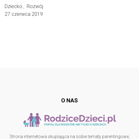
Dziecko
Rozwój
,
27 czerwca 2019
Follow @
rodzicedzieci.pl
O NAS
Strona internetowa skupiająca na sobie tematy parentingowe,