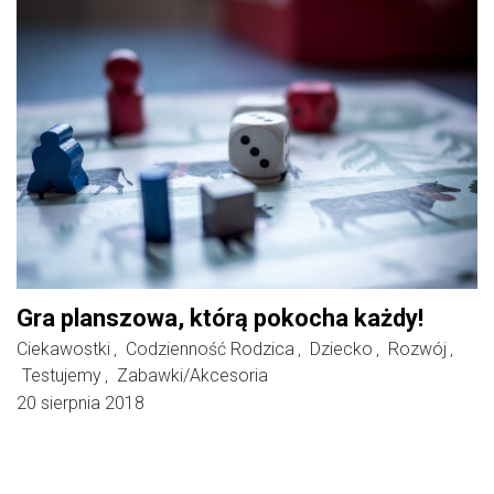
Gra planszowa, którą pokocha każdy!
Ciekawostki
Codzienność Rodzica
Dziecko
Rozwój
,
,
,
,
Testujemy
Zabawki/Akcesoria
,
20 sierpnia 2018