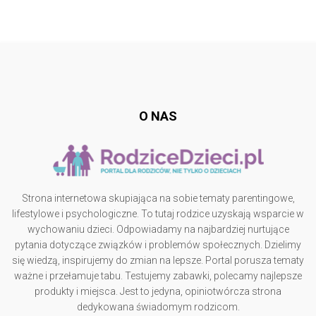
Follow @
rodzicedzieci.pl
O NAS
Strona internetowa skupiająca na sobie tematy parentingowe,
lifestylowe i psychologiczne. To tutaj rodzice uzyskają wsparcie w
wychowaniu dzieci. Odpowiadamy na najbardziej nurtujące
pytania dotyczące związków i problemów społecznych. Dzielimy
się wiedzą, inspirujemy do zmian na lepsze. Portal porusza tematy
ważne i przełamuje tabu. Testujemy zabawki, polecamy najlepsze
produkty i miejsca. Jest to jedyna, opiniotwórcza strona
dedykowana świadomym rodzicom.