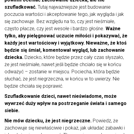
szufladkować.
Tutaj najważniejsze jest budowanie
poczucia wartości i akceptowanie tego, jak wygląda i jak
się zachowuje. Bez względu na to, czy jest nieśmiałe,
często płacze, czy jest wesołe i bardzo głośne.
Ważne
tylko, aby pielęgnować uczucie miłości i pokazywać, że
każdy jest wartościowy i wyjątkowy. Nieważne, że ktoś
będzie się śmiał, komentował wygląd, lub zachowanie
dziecka.
Dziecko, które będzie przez cały czas słyszało,
że jest nieśmiałe, nawet jeśli będzie chciało się w końcu
odważyć – zostanie w miejscu. Pociecha, która będzie
słuchać, że jest niegrzeczna, w końcu w to uwierzy. Nie
będzie chciała się poprawić.
Szufladkowanie dzieci, nawet nieświadome, może
wywrzeć duży wpływ na postrzeganie świata i samego
siebie.
Nie mów dziecku, że jest niegrzeczne.
Powiedz, że
zachowuje się niewłaściwie i pokaż, jak układać zabawki i