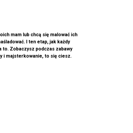
oich mam lub chcą się malować ich
aśladować. I ten etap, jak każdy
 na to. Zobaczysz podczas zabawy
 i majsterkowanie, to się ciesz.