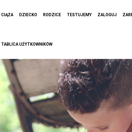
CIĄŻA
DZIECKO
RODZICE
TESTUJEMY
ZALOGUJ
ZAR
TABLICA UŻYTKOWNIKÓW