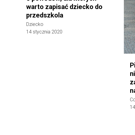
warto zapisać dziecko do
przedszkola
Dziecko
14 stycznia 2020
P
n
z
n
Co
14