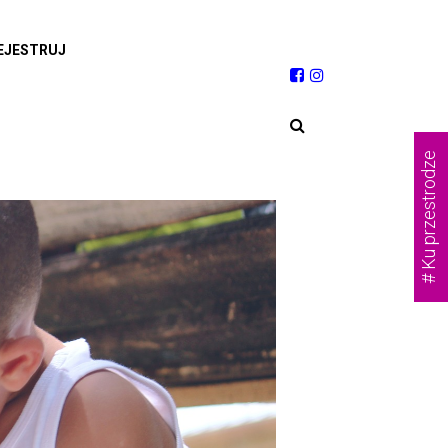
EJESTRUJ
# Ku przestrodze