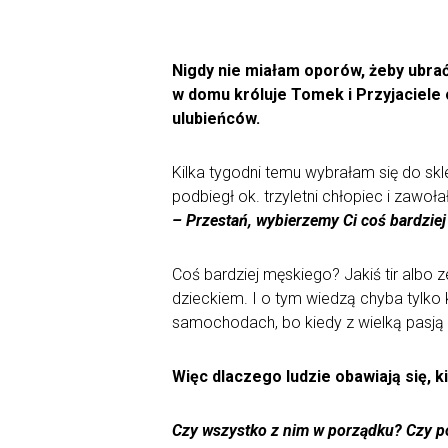
Nigdy nie miałam oporów, żeby ubrać
w domu króluje Tomek i Przyjaciele
ulubieńców.
Kilka tygodni temu wybrałam się do skl
podbiegł ok. trzyletni chłopiec i zawoł
– Przestań, wybierzemy Ci coś bardzie
Coś bardziej męskiego? Jakiś tir albo
dzieckiem. I o tym wiedzą chyba tylko 
samochodach, bo kiedy z wielką pasją i
Więc dlaczego ludzie obawiają się, k
Czy wszystko z nim w porządku? Czy p