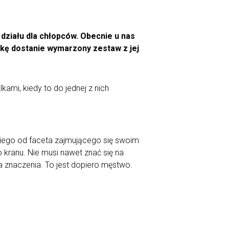
 działu dla chłopców. Obecnie u nas
kę dostanie wymarzony zestaw z jej
ami, kiedy to do jednej z nich
kiego od faceta zajmującego się swoim
o kranu. Nie musi nawet znać się na
ma znaczenia. To jest dopiero męstwo.