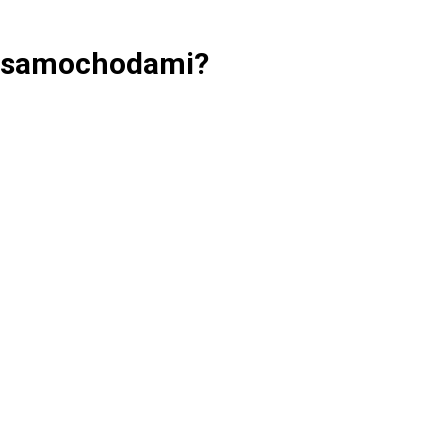
ki samochodami?