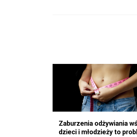
Zaburzenia odżywiania w
dzieci i młodzieży to pro