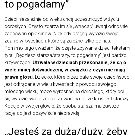
to pogadamy”
Dzieci niezależnie od wieku chcą uczestniczyć w życiu
dorosłych. Często zdarza im się „wtrącać” uwagi odnośnie
zachowań opiekunów. Niekiedy pragną wyrazić swoje
zdanie w kwestiach, które są zależne tylko od nas.
Pomimo tego uważam, że częste zbywanie dzieci tekstami
typu „Będziesz starsza/starszy, to pogadamy” jest bardzo
krzywdzące.
Utrwala w dzieciach przekonanie, że są o
wiele mniej doświadczeni, w związku z czym nie mają
prawa głosu.
Dziecko, które przez całe swoje dzieciństwo
jest odtrącane w wielu kwestiach z powodu swojego
młodego wieku, może wyrosnąć na dorosłego, który boi
się wyrazić swoje zdanie z uwagi na to, że ktoś jest starszy.
Koduje w swojej głowie, że osoba starsza ma zawsze
rację, co jest oczywiście nieprawdą.
„Jesteś za duża/duży, żeby