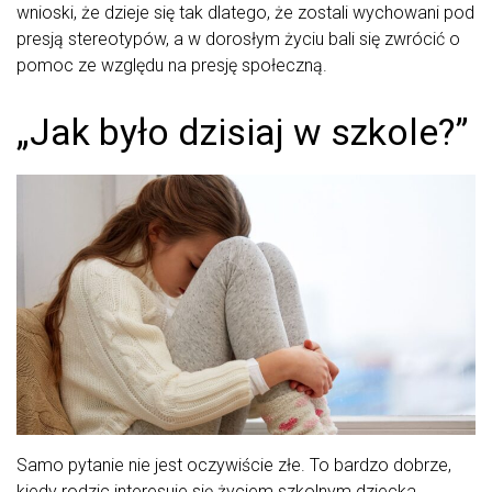
wnioski, że dzieje się tak dlatego, że zostali wychowani pod
presją stereotypów, a w dorosłym życiu bali się zwrócić o
pomoc ze względu na presję społeczną.
„Jak było dzisiaj w szkole?”
Samo pytanie nie jest oczywiście złe. To bardzo dobrze,
kiedy rodzic interesuje się życiem szkolnym dziecka.