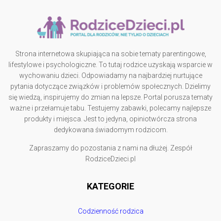
Strona internetowa skupiająca na sobie tematy parentingowe,
lifestylowe i psychologiczne. To tutaj rodzice uzyskają wsparcie w
wychowaniu dzieci. Odpowiadamy na najbardziej nurtujące
pytania dotyczące związków i problemów społecznych. Dzielimy
się wiedzą, inspirujemy do zmian na lepsze. Portal porusza tematy
ważne i przełamuje tabu. Testujemy zabawki, polecamy najlepsze
produkty i miejsca. Jest to jedyna, opiniotwórcza strona
dedykowana świadomym rodzicom.
Zapraszamy do pozostania z nami na dłużej. Zespół
RodziceDzieci.pl
KATEGORIE
Codzienność rodzica