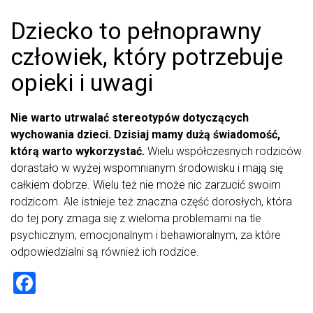
Dziecko to pełnoprawny
człowiek, który potrzebuje
opieki i uwagi
Nie warto utrwalać stereotypów dotyczących
wychowania dzieci. Dzisiaj mamy dużą świadomość,
którą warto wykorzystać.
Wielu współczesnych rodziców
dorastało w wyżej wspomnianym środowisku i mają się
całkiem dobrze. Wielu też nie może nic zarzucić swoim
rodzicom. Ale istnieje też znaczna część dorosłych, która
do tej pory zmaga się z wieloma problemami na tle
psychicznym, emocjonalnym i behawioralnym, za które
odpowiedzialni są również ich rodzice.
F
a