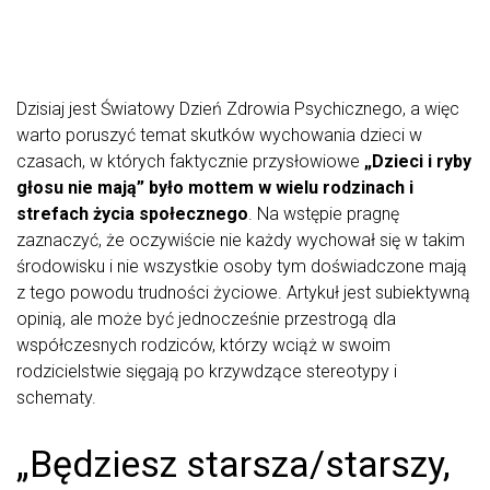
Dzisiaj jest Światowy Dzień Zdrowia Psychicznego, a więc
warto poruszyć temat skutków wychowania dzieci w
czasach, w których faktycznie przysłowiowe
„Dzieci i ryby
głosu nie mają” było mottem w wielu rodzinach i
strefach życia społecznego
. Na wstępie pragnę
zaznaczyć, że oczywiście nie każdy wychował się w takim
środowisku i nie wszystkie osoby tym doświadczone mają
z tego powodu trudności życiowe. Artykuł jest subiektywną
opinią, ale może być jednocześnie przestrogą dla
współczesnych rodziców, którzy wciąż w swoim
rodzicielstwie sięgają po krzywdzące stereotypy i
schematy.
„Będziesz starsza/starszy,