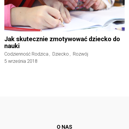
Jak skutecznie zmotywować dziecko do
nauki
Codzienność Rodzica
Dziecko
Rozwój
,
,
5 września 2018
Follow @
rodzicedzieci.pl
O NAS