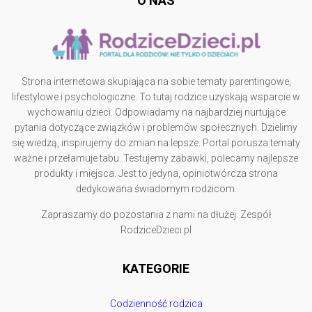
O NAS
Strona internetowa skupiająca na sobie tematy parentingowe,
lifestylowe i psychologiczne. To tutaj rodzice uzyskają wsparcie w
wychowaniu dzieci. Odpowiadamy na najbardziej nurtujące
pytania dotyczące związków i problemów społecznych. Dzielimy
się wiedzą, inspirujemy do zmian na lepsze. Portal porusza tematy
ważne i przełamuje tabu. Testujemy zabawki, polecamy najlepsze
produkty i miejsca. Jest to jedyna, opiniotwórcza strona
dedykowana świadomym rodzicom.
Zapraszamy do pozostania z nami na dłużej. Zespół
RodziceDzieci.pl
KATEGORIE
Codzienność rodzica