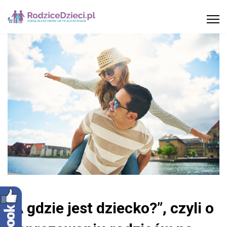
„A gdzie jest dziecko?”, czyli o