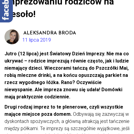
imprezowaniu rodziców na
wesoło!
ALEKSANDRA BRODA
11 lipca 2019
Jutro (12 lipca) jest Światowy Dzień Imprezy. Nie ma co
ukrywać – rodzice imprezują równie często, jak i ludzie
niemający dzieci. Wieczorami tańczą do Pszczółki Mai,
robią mleczne drinki, a na końcu opuszczają parkiet na
rzecz wygodnego łóżka. Rano? Oczywiście
niewyspanie. Ale impreza znowu się udała! Domówki
mają praktycznie codziennie.
Drugi rodzaj imprez to te plenerowe, czyli wszystkie
mające miejsce poza domem.
Odbywają się zazwyczaj w
dyskontach spożywczych, a główną atrakcją jest tańczenie
między półkami. Te imprezy są szczególnie wyjątkowe, jeśli