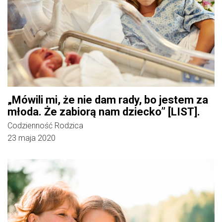
„Mówili mi, że nie dam rady, bo jestem za
młoda. Że zabiorą nam dziecko” [LIST].
Codzienność Rodzica
23 maja 2020