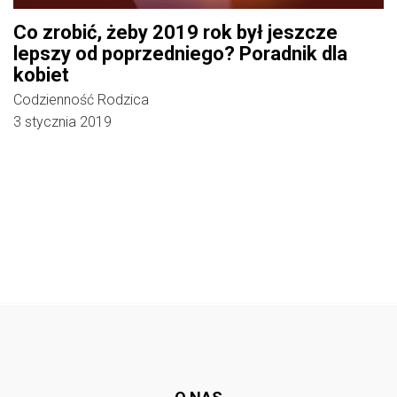
Co zrobić, żeby 2019 rok był jeszcze
lepszy od poprzedniego? Poradnik dla
kobiet
Codzienność Rodzica
3 stycznia 2019
Follow @
rodzicedzieci.pl