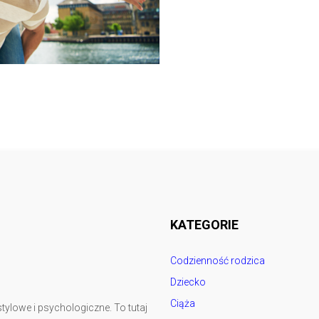
Follow @
rodzicedzieci.pl
KATEGORIE
Codzienność rodzica
Dziecko
Ciąża
tylowe i psychologiczne. To tutaj