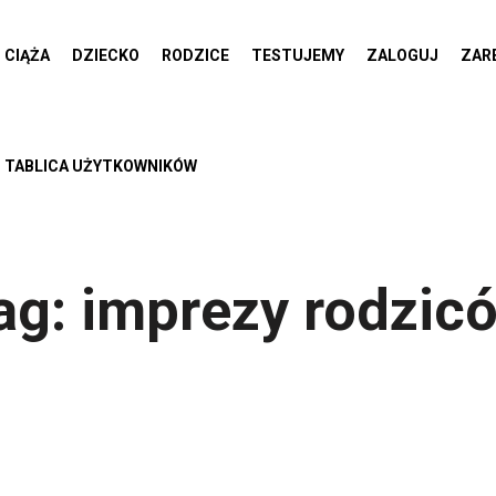
CIĄŻA
DZIECKO
RODZICE
TESTUJEMY
ZALOGUJ
ZAR
TABLICA UŻYTKOWNIKÓW
ag:
imprezy rodzic