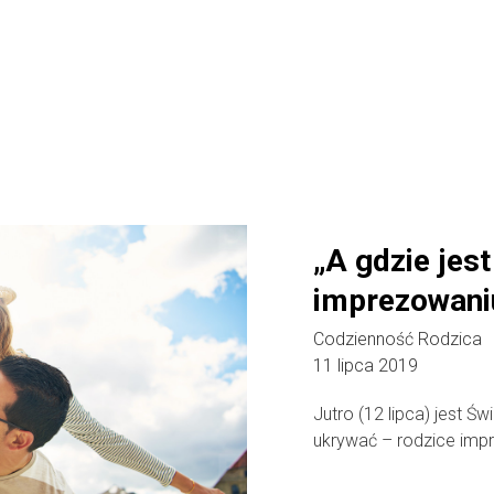
„A gdzie jest
imprezowani
Codzienność Rodzica
11 lipca 2019
Jutro (12 lipca) jest Ś
ukrywać – rodzice impre