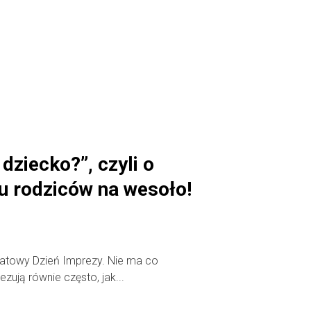
 dziecko?”, czyli o
u rodziców na wesoło!
wiatowy Dzień Imprezy. Nie ma co
zują równie często, jak...