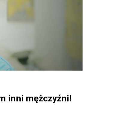
m inni mężczyźni!