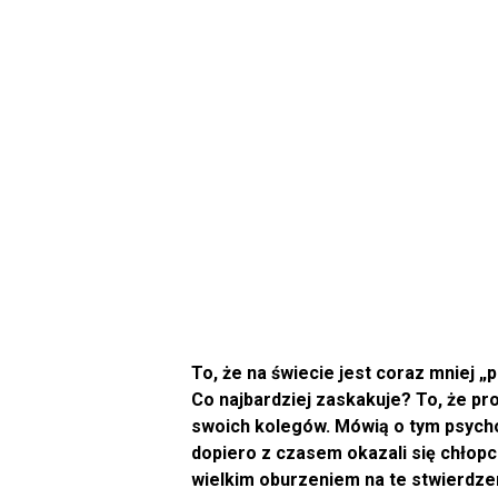
To, że na świecie jest coraz mniej „
Co najbardziej zaskakuje? To, że pr
swoich kolegów. Mówią o tym psycho
dopiero z czasem okazali się chłopc
wielkim oburzeniem na te stwierdzen