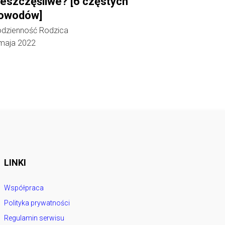
ieszczęśliwe? [6 częstych
owodów]
dzienność Rodzica
maja 2022
LINKI
Współpraca
Polityka prywatności
Regulamin serwisu