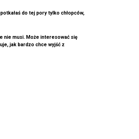
potkałaś do tej pory tylko chłopców,
le nie musi. Może interesować się
je, jak bardzo chce wyjść z