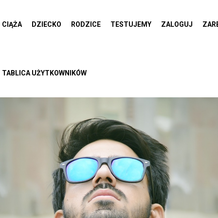
CIĄŻA
DZIECKO
RODZICE
TESTUJEMY
ZALOGUJ
ZAR
TABLICA UŻYTKOWNIKÓW