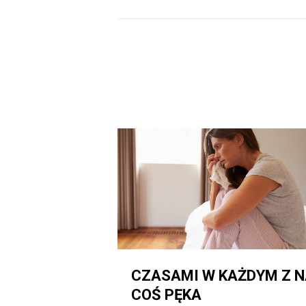
CZASAMI W KAŻDYM Z 
COŚ PĘKA