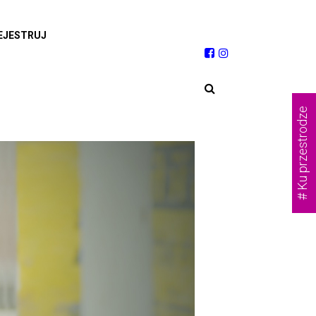
EJESTRUJ
# Ku przestrodze