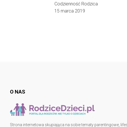
Codzienność Rodzica
15 marca 2019
O NAS
Strona internetowa skupiająca na sobie tematy parentingowe, lifes