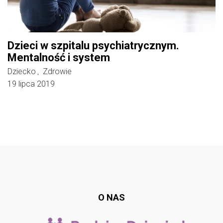
Dzieci w szpitalu psychiatrycznym.
Mentalność i system
Dziecko
Zdrowie
,
19 lipca 2019
Follow @
rodzicedzieci.pl
O NAS