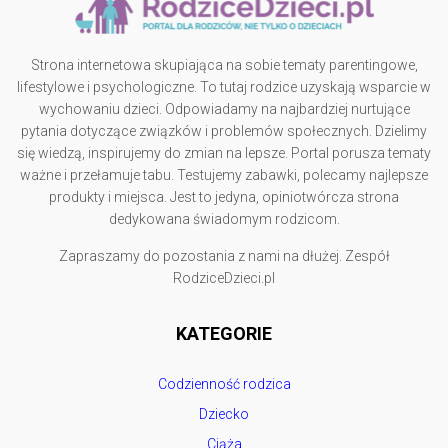
Strona internetowa skupiająca na sobie tematy parentingowe,
lifestylowe i psychologiczne. To tutaj rodzice uzyskają wsparcie w
wychowaniu dzieci. Odpowiadamy na najbardziej nurtujące
pytania dotyczące związków i problemów społecznych. Dzielimy
się wiedzą, inspirujemy do zmian na lepsze. Portal porusza tematy
ważne i przełamuje tabu. Testujemy zabawki, polecamy najlepsze
produkty i miejsca. Jest to jedyna, opiniotwórcza strona
dedykowana świadomym rodzicom.
Zapraszamy do pozostania z nami na dłużej. Zespół
RodziceDzieci.pl
KATEGORIE
Codzienność rodzica
Dziecko
Ciąża