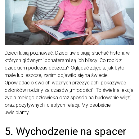
Dzieci lubią poznawać. Dzieci uwielbiają słuchać historii, w
których głównymi bohaterami są ich bliscy. Co robić z
dzieckiem podczas deszczu? Oglądać zdjęcia, jak było
małe lub leszcze, zanim pojawiło się na świecie.
Opowiadać o swoich ważnych przeżyciach, pokazywać
członków rodziny za czasów „młodości”. To świetna lekcja
życia małego człowieka oraz sposób na budowanie więzi,
oraz pozytywnych, ciepłych relacji. My osobiście
uwielbiamy.
5. Wychodzenie na spacer