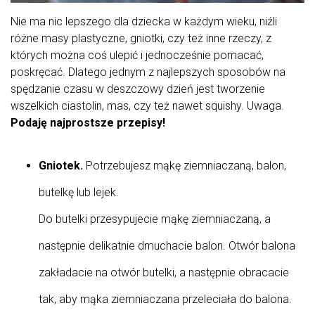
Nie ma nic lepszego dla dziecka w każdym wieku, niźli
różne masy plastyczne, gniotki, czy też inne rzeczy, z
których można coś ulepić i jednocześnie pomacać,
poskręcać. Dlatego jednym z najlepszych sposobów na
spędzanie czasu w deszczowy dzień jest tworzenie
wszelkich ciastolin, mas, czy też nawet squishy. Uwaga.
Podaję najprostsze przepisy!
Gniotek.
Potrzebujesz mąkę ziemniaczaną, balon,
butelkę lub lejek.
Do butelki przesypujecie mąkę ziemniaczaną, a
następnie delikatnie dmuchacie balon. Otwór balona
zakładacie na otwór butelki, a następnie obracacie
tak, aby mąka ziemniaczana przeleciała do balona.