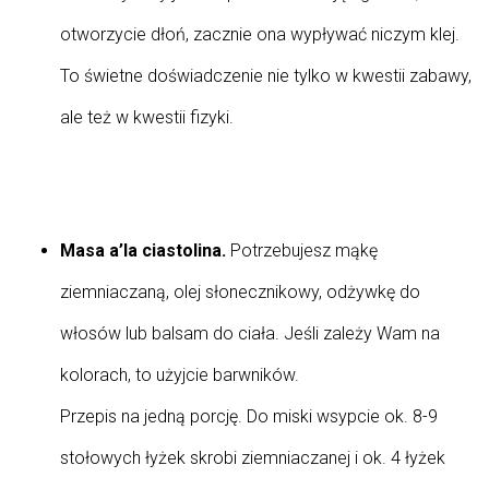
otworzycie dłoń, zacznie ona wypływać niczym klej.
To świetne doświadczenie nie tylko w kwestii zabawy,
ale też w kwestii fizyki.
Masa a’la ciastolina.
Potrzebujesz mąkę
ziemniaczaną, olej słonecznikowy, odżywkę do
włosów lub balsam do ciała. Jeśli zależy Wam na
kolorach, to użyjcie barwników.
Przepis na jedną porcję. Do miski wsypcie ok. 8-9
stołowych łyżek skrobi ziemniaczanej i ok. 4 łyżek