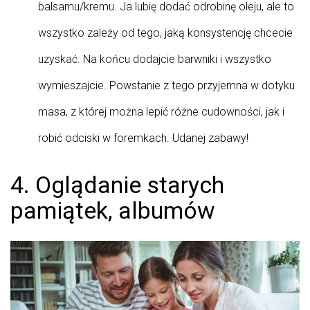
balsamu/kremu. Ja lubię dodać odrobinę oleju, ale to
wszystko zależy od tego, jaką konsystencję chcecie
uzyskać. Na końcu dodajcie barwniki i wszystko
wymieszajcie. Powstanie z tego przyjemna w dotyku
masa, z której można lepić różne cudowności, jak i
robić odciski w foremkach. Udanej zabawy!
4. Oglądanie starych
pamiątek, albumów