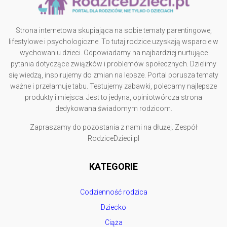
Strona internetowa skupiająca na sobie tematy parentingowe,
lifestylowe i psychologiczne. To tutaj rodzice uzyskają wsparcie w
wychowaniu dzieci. Odpowiadamy na najbardziej nurtujące
pytania dotyczące związków i problemów społecznych. Dzielimy
się wiedzą, inspirujemy do zmian na lepsze. Portal porusza tematy
ważne i przełamuje tabu. Testujemy zabawki, polecamy najlepsze
produkty i miejsca. Jest to jedyna, opiniotwórcza strona
dedykowana świadomym rodzicom.
Zapraszamy do pozostania z nami na dłużej. Zespół
RodziceDzieci.pl
KATEGORIE
Codzienność rodzica
Dziecko
Ciąża