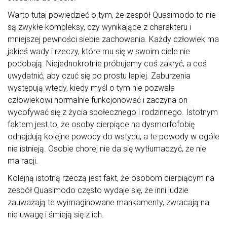
Warto tutaj powiedzieć o tym, że zespół Quasimodo to nie
są zwykłe kompleksy, czy wynikające z charakteru i
mniejszej pewności siebie zachowania. Każdy człowiek ma
jakieś wady i rzeczy, które mu się w swoim ciele nie
podobają. Niejednokrotnie próbujemy coś zakryć, a coś
uwydatnić, aby czuć się po prostu lepiej. Zaburzenia
występują wtedy, kiedy myśl o tym nie pozwala
człowiekowi normalnie funkcjonować i zaczyna on
wycofywać się z życia społecznego i rodzinnego. Istotnym
faktem jest to, że osoby cierpiące na dysmorfofobię
odnajdują kolejne powody do wstydu, a te powody w ogóle
nie istnieją. Osobie chorej nie da się wytłumaczyć, że nie
ma racji.
Kolejną istotną rzeczą jest fakt, że osobom cierpiącym na
zespół Quasimodo często wydaje się, że inni ludzie
zauważają te wyimaginowane mankamenty, zwracają na
nie uwagę i śmieją się z ich.