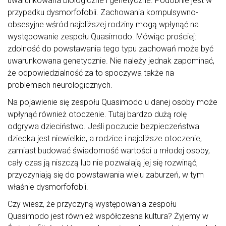
uwarunkowana biologiczne i genetyczne. Podobnie jest w
przypadku dysmorfofobii. Zachowania kompulsywno-
obsesyjne wśród najbliższej rodziny mogą wpłynąć na
występowanie zespołu Quasimodo. Mówiąc prościej:
zdolność do powstawania tego typu zachowań może być
uwarunkowana genetycznie. Nie należy jednak zapominać,
że odpowiedzialność za to spoczywa także na
problemach neurologicznych.
Na pojawienie się zespołu Quasimodo u danej osoby może
wpłynąć również otoczenie. Tutaj bardzo dużą rolę
odgrywa dzieciństwo. Jeśli poczucie bezpieczeństwa
dziecka jest niewielkie, a rodzice i najbliższe otoczenie,
zamiast budować świadomość wartości u młodej osoby,
cały czas ją niszczą lub nie pozwalają jej się rozwinąć,
przyczyniają się do powstawania wielu zaburzeń, w tym
właśnie dysmorfofobii.
Czy wiesz, że przyczyną występowania zespołu
Quasimodo jest również współczesna kultura? Żyjemy w