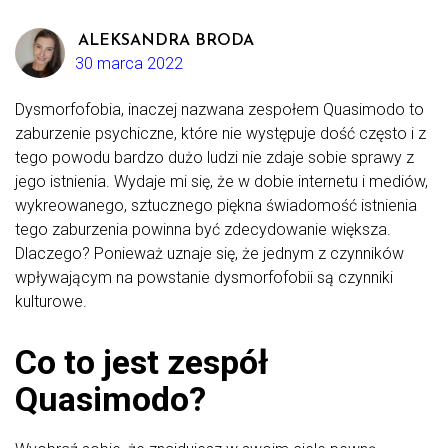
ALEKSANDRA BRODA
30 marca 2022
Dysmorfofobia, inaczej nazwana zespołem Quasimodo to
zaburzenie psychiczne, które nie występuje dość często i z
tego powodu bardzo dużo ludzi nie zdaje sobie sprawy z
jego istnienia. Wydaje mi się, że w dobie internetu i mediów,
wykreowanego, sztucznego piękna świadomość istnienia
tego zaburzenia powinna być zdecydowanie większa.
Dlaczego? Ponieważ uznaje się, że jednym z czynników
wpływającym na powstanie dysmorfofobii są czynniki
kulturowe.
Co to jest zespół
Quasimodo?