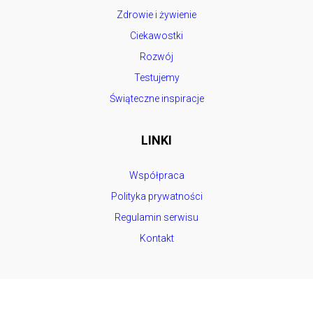
Zdrowie i żywienie
Ciekawostki
Rozwój
Testujemy
Świąteczne inspiracje
LINKI
Współpraca
Polityka prywatności
Regulamin serwisu
Kontakt
Copyright 2010-2019 by rodzicedzieci.pl. All rights