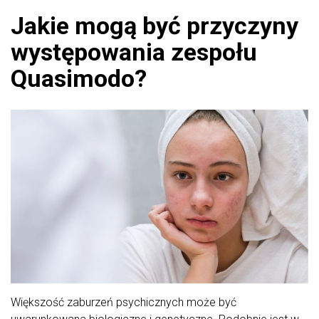
Jakie mogą być przyczyny
występowania zespołu
Quasimodo?
Większość zaburzeń psychicznych może być