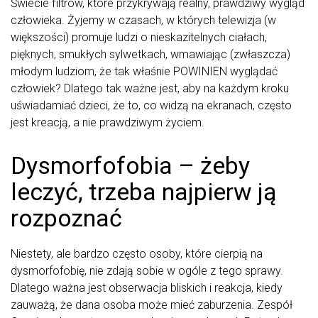
Świecie filtrów, które przykrywają realny, prawdziwy wygląd
człowieka. Żyjemy w czasach, w których telewizja (w
większości) promuje ludzi o nieskazitelnych ciałach,
pięknych, smukłych sylwetkach, wmawiając (zwłaszcza)
młodym ludziom, że tak właśnie POWINIEN wyglądać
człowiek? Dlatego tak ważne jest, aby na każdym kroku
uświadamiać dzieci, że to, co widzą na ekranach, często
jest kreacją, a nie prawdziwym życiem.
Dysmorfofobia – żeby
leczyć, trzeba najpierw ją
rozpoznać
Niestety, ale bardzo często osoby, które cierpią na
dysmorfofobię, nie zdają sobie w ogóle z tego sprawy.
Dlatego ważna jest obserwacja bliskich i reakcja, kiedy
zauważą, że dana osoba może mieć zaburzenia. Zespół