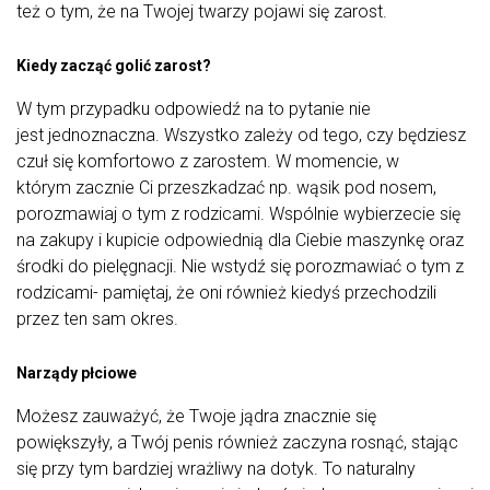
też o tym, że na Twojej twarzy pojawi się zarost.
Kiedy zacząć golić zarost?
W tym przypadku odpowiedź na to pytanie nie
jest jednoznaczna. Wszystko zależy od tego, czy będziesz
czuł się komfortowo z zarostem. W momencie, w
którym zacznie Ci przeszkadzać np. wąsik pod nosem,
porozmawiaj o tym z rodzicami. Wspólnie wybierzecie się
na zakupy i kupicie odpowiednią dla Ciebie maszynkę oraz
środki do pielęgnacji. Nie wstydź się porozmawiać o tym z
rodzicami- pamiętaj, że oni również kiedyś przechodzili
przez ten sam okres.
Narządy płciowe
Możesz zauważyć, że Twoje jądra znacznie się
powiększyły, a Twój penis również zaczyna rosnąć, stając
się przy tym bardziej wrażliwy na dotyk. To naturalny