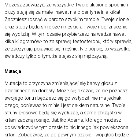
Możesz zauważyć, że wszystkie Twoje ulubione spodnie i
bluzy stają się za małe- nawet nie o centymetr, a kilka!
Zaczniesz rosnąć w bardzo szybkim tempie. Twoje dłonie
oraz stopy będą silniejsze i męskie a Twoje nogi znacznie
się wydłużą. W tym czasie przybierzesz na wadze nawet
kilka kilogramów- to za sprawą testosteronu, który sprawia,
że zaczynają pojawiać się mięśnie. Nie bój się, to wszystko
świadczy tylko o tym, że stajesz się mężczyzną.
Mutacja
Mutacja to przyczyna zmieniającej się barwy głosu z
dziecinnego na dorosły. Może się okazać, że nie poznasz
swojego tonu i będziesz się go wstydził- nie ma jednak
czego, ponieważ to minie i jest całkiem naturalne. Twoje
struny głosowe będą się wydłużać, a same chrząstki w
krtani zaczną rosnąć. Jabłko Adama, którego możesz
doświadczyć w tym czasie to nic innego jak powiększona
krtań. Zobaczysz, że po pewnym czasie Twój głos będzie