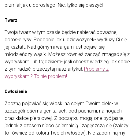
brzmiał jak u dorosłego. Nic, tylko się cieszyć!
Twarz
Twoja twarz w tym czasie będzie nabierać poważne,
dorosłe rysy. Podobnie jak u dziewczynek- wydłuży Ci się
jej kształt. Nad górnymi wargami ust pojawi się
młodzieńczy wąsik. Możesz również zacząć zmagać się z
wypryskami lub trądzikiem- jeśli chcesz wiedzieć, jak sobie
z tym radzić, przeczytaj nasz artykuł:
Problemy z
wypryskami? To nie problem!
Owłosienie
Zaczną pojawiać się włoski na całym Twoim ciele- w
szczególności na genitaliach, pod pachami, na nogach
oraz klatce piersiowej. Z początku mogą one być jasne,
jednak z czasem nieco ściemnieją i zagęszczą się (zależy
to również od koloru Twoich włosów). Nie zapominajmy