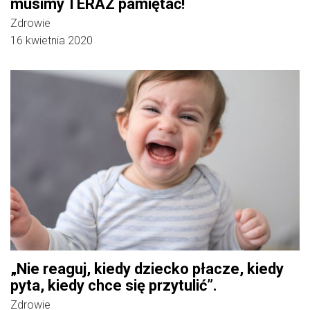
musimy TERAZ pamiętać!
Zdrowie
16 kwietnia 2020
„Nie reaguj, kiedy dziecko płacze, kiedy
pyta, kiedy chce się przytulić”.
Zdrowie