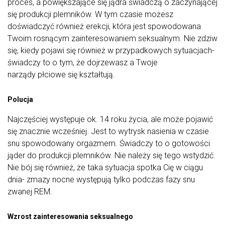
proces, a powiększające się jądra świadczą o zaczynającej
się produkcji plemników. W tym czasie możesz
doświadczyć również erekcji, która jest spowodowana
Twoim rosnącym zainteresowaniem seksualnym. Nie zdziw
się, kiedy pojawi się również w przypadkowych sytuacjach-
świadczy to o tym, że dojrzewasz a Twoje
narządy płciowe się kształtują.
Polucja
Najczęściej występuje ok. 14 roku życia, ale może pojawić
się znacznie wcześniej. Jest to wytrysk nasienia w czasie
snu spowodowany orgazmem. Świadczy to o gotowości
jąder do produkcji plemników. Nie należy się tego wstydzić.
Nie bój się również, że taka sytuacja spotka Cię w ciągu
dnia- zmazy nocne występują tylko podczas fazy snu
zwanej REM.
Wzrost zainteresowania seksualnego