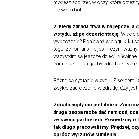
możesz spojrzeć w oczy, które przez tyl
Cię wielki ból.
2. Kiedy zdrada trwa w najlepsze, a
wstydu, aż po dezorientację.
Wiecie d
wybaczanie? Ponieważ w ciągu kilku s
tego, że romans nie jest niczym ważn
wszystkim są jeszcze dzieci. Niewinne,
partnerkę, to tak, jakby zdradzało się r
Różne są sytuacje w życiu. Z sercem i 
zwykłe zauroczenie w zdradę. Czy jest
Zdrada nigdy nie jest dobra. Zaurocz
druga osoba może dać nam coś, czego
ze swoim partnerem. Powiedzmy o ty
tak długo pracowaliśmy. Prędzej, czy
oprócz wyrzutów sumienia.