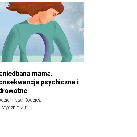
aniedbana mama.
onsekwencje psychiczne i
drowotne
dzienność Rodzica
 stycznia 2021