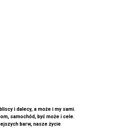
iscy i dalecy, a może i my sami.
dom, samochód, być może i cele.
ejszych barw, nasze życie