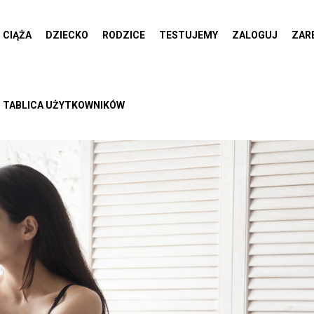
CIĄŻA
DZIECKO
RODZICE
TESTUJEMY
ZALOGUJ
ZAR
TABLICA UŻYTKOWNIKÓW