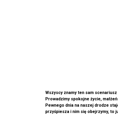
Wszyscy znamy ten sam scenariusz z 
Prowadzimy spokojne życie, małżeńst
Pewnego dnia na naszej drodze staje
przyśpiesza i nim się obejrzymy, to 