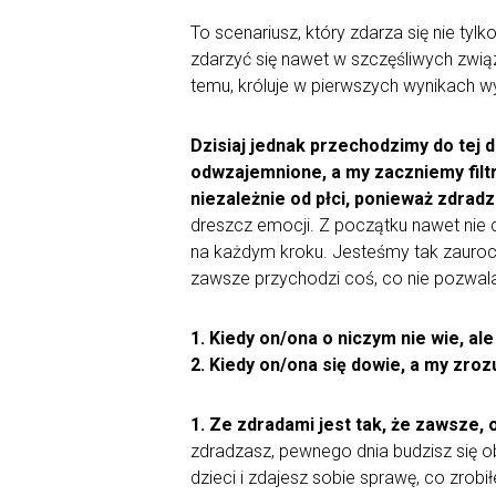
To scenariusz, który zdarza się nie ty
zdarzyć się nawet w szczęśliwych związ
temu, króluje w pierwszych wynikach wys
Dzisiaj jednak przechodzimy do tej 
odwzajemnione, a my zaczniemy filtr
niezależnie od płci, ponieważ zdrad
dreszcz emocji. Z początku nawet nie
na każdym kroku. Jesteśmy tak zauroczen
zawsze przychodzi coś, co nie pozwala
1. Kiedy on/ona o niczym nie wie, al
2. Kiedy on/ona się dowie, a my zro
1. Ze zdradami jest tak, że zawsze, 
zdradzasz, pewnego dnia budzisz się o
dzieci i zdajesz sobie sprawę, co zrobi