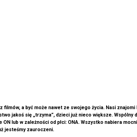
filmów, a być może nawet ze swojego życia. Nasi znajomi bl
wo jakoś się „trzyma”, dzieci już nieco większe. Wspólny 
 ON lub w zależności od płci: ONA. Wszystko nabiera mocni
już jesteśmy zauroczeni.