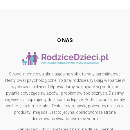
Follow @
rodzicedzieci.pl
O NAS
Strona internetowa skupiająca na sobie tematy parentingowe,
lifestylowe i psychologiczne. To tutaj rodzice uzyskają wsparcie w
wychowaniu dzieci. Odpowiadamy na najbardziej nurtujące
pytania dotyczące związków i problemów społecznych. Dzielimy
się wiedzą, inspirujemy do zmian na lepsze. Portal porusza tematy
ważne i przełamuje tabu. Testujemy zabawki, polecamy najlepsze
produkty i miejsca. Jest to jedyna, opiniotwórcza strona
dedykowana świadomym rodzicom.
Zapraszamy do pozostania z nami na dłużej. Zespół