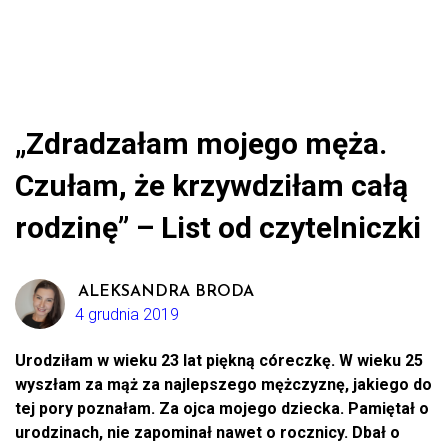
„Zdradzałam mojego męża.
Czułam, że krzywdziłam całą
rodzinę” – List od czytelniczki
ALEKSANDRA BRODA
4 grudnia 2019
Urodziłam w wieku 23 lat piękną córeczkę. W wieku 25
wyszłam za mąż za najlepszego mężczyznę, jakiego do
tej pory poznałam. Za ojca mojego dziecka. Pamiętał o
urodzinach, nie zapominał nawet o rocznicy. Dbał o