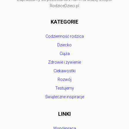
RodziceDzieci.pl
KATEGORIE
Codzienność rodzica
Dziecko
Ciąża
Zdrowie i żywienie
Ciekawostki
Rozwój
Testujemy
Świąteczne inspiracje
LINKI
Współpraca