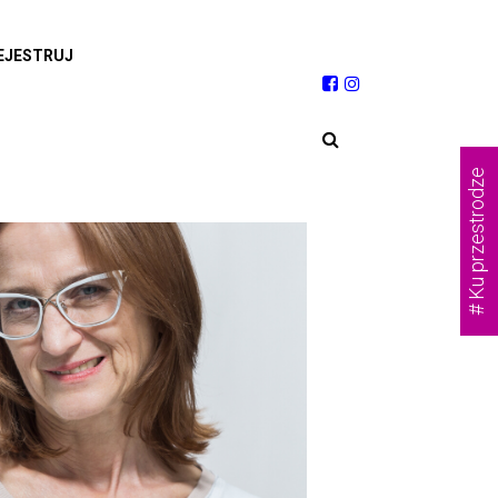
EJESTRUJ
# Ku przestrodze