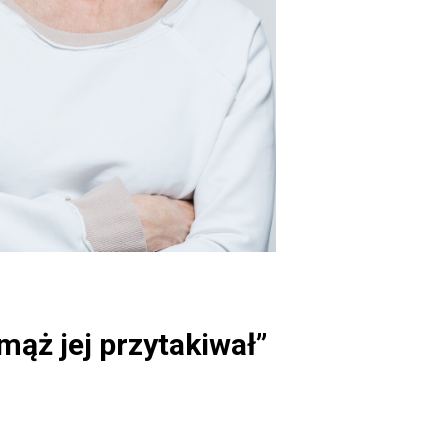
mąż jej przytakiwał”