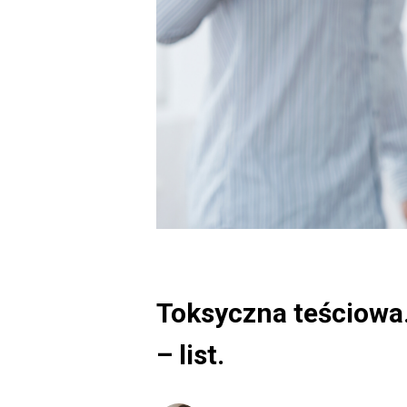
Toksyczna teściowa. 
– list.