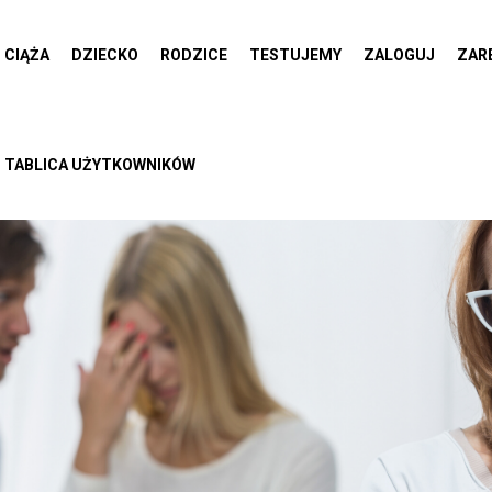
CIĄŻA
DZIECKO
RODZICE
TESTUJEMY
ZALOGUJ
ZAR
TABLICA UŻYTKOWNIKÓW