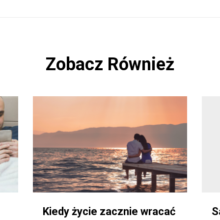
Zobacz Również
Kiedy życie zacznie wracać
S