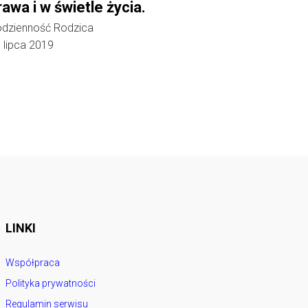
rawa i w świetle życia.
dzienność Rodzica
 lipca 2019
LINKI
Współpraca
Polityka prywatności
Regulamin serwisu