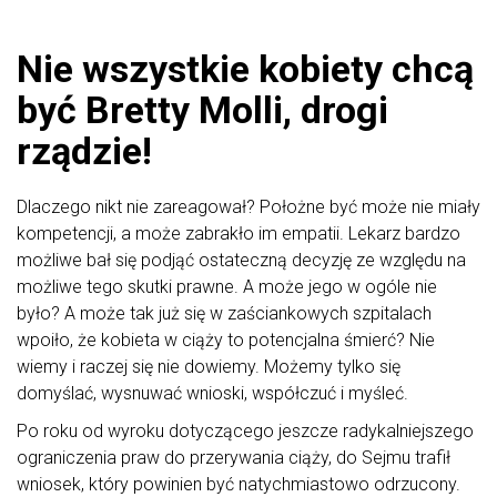
Nie wszystkie kobiety chcą
być Bretty Molli, drogi
rządzie!
Dlaczego nikt nie zareagował? Położne być może nie miały
kompetencji, a może zabrakło im empatii. Lekarz bardzo
możliwe bał się podjąć ostateczną decyzję ze względu na
możliwe tego skutki prawne. A może jego w ogóle nie
było? A może tak już się w zaściankowych szpitalach
wpoiło, że kobieta w ciąży to potencjalna śmierć? Nie
wiemy i raczej się nie dowiemy. Możemy tylko się
domyślać, wysnuwać wnioski, współczuć i myśleć.
Po roku od wyroku dotyczącego jeszcze radykalniejszego
ograniczenia praw do przerywania ciąży, do Sejmu trafił
wniosek, który powinien być natychmiastowo odrzucony.