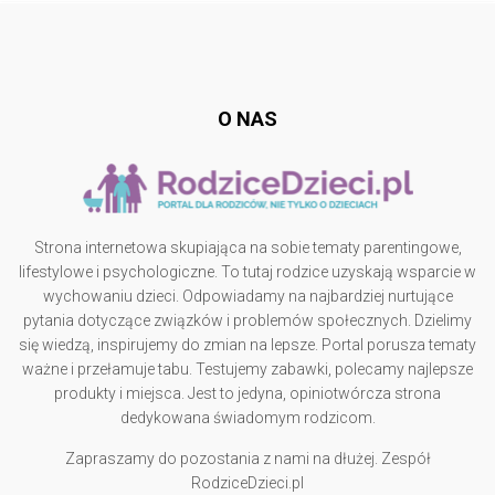
Follow @
rodzicedzieci.pl
O NAS
Strona internetowa skupiająca na sobie tematy parentingowe,
lifestylowe i psychologiczne. To tutaj rodzice uzyskają wsparcie w
wychowaniu dzieci. Odpowiadamy na najbardziej nurtujące
pytania dotyczące związków i problemów społecznych. Dzielimy
się wiedzą, inspirujemy do zmian na lepsze. Portal porusza tematy
ważne i przełamuje tabu. Testujemy zabawki, polecamy najlepsze
produkty i miejsca. Jest to jedyna, opiniotwórcza strona
dedykowana świadomym rodzicom.
Zapraszamy do pozostania z nami na dłużej. Zespół
RodziceDzieci.pl