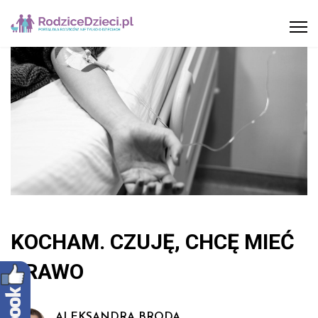
KOCHAM. CZUJĘ, CHCĘ MIEĆ
PRAWO
ALEKSANDRA BRODA