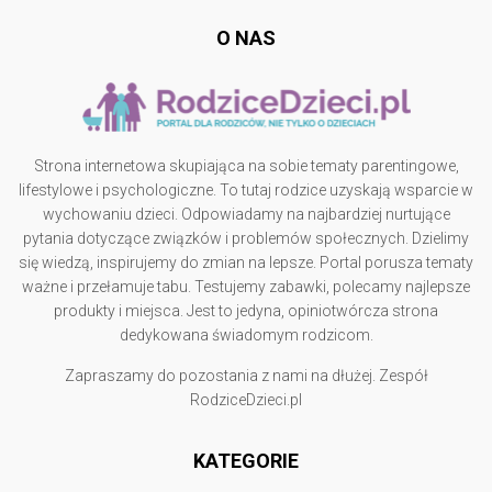
O NAS
Strona internetowa skupiająca na sobie tematy parentingowe,
lifestylowe i psychologiczne. To tutaj rodzice uzyskają wsparcie w
wychowaniu dzieci. Odpowiadamy na najbardziej nurtujące
pytania dotyczące związków i problemów społecznych. Dzielimy
się wiedzą, inspirujemy do zmian na lepsze. Portal porusza tematy
ważne i przełamuje tabu. Testujemy zabawki, polecamy najlepsze
produkty i miejsca. Jest to jedyna, opiniotwórcza strona
dedykowana świadomym rodzicom.
Zapraszamy do pozostania z nami na dłużej. Zespół
RodziceDzieci.pl
KATEGORIE