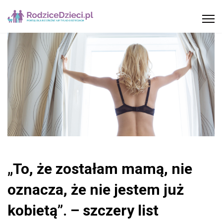
„To, że zostałam mamą, nie
oznacza, że nie jestem już
kobietą”. – szczery list