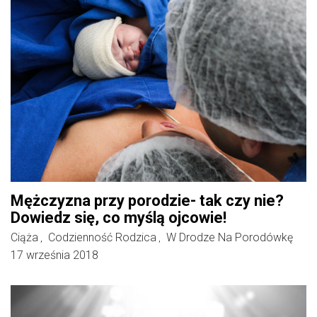
Mężczyzna przy porodzie- tak czy nie?
Dowiedz się, co myślą ojcowie!
Ciąża
Codzienność Rodzica
W Drodze Na Porodówkę
,
,
17 września 2018