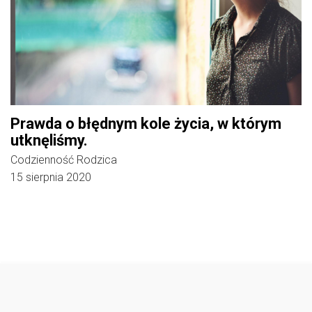
Prawda o błędnym kole życia, w którym
utknęliśmy.
Codzienność Rodzica
15 sierpnia 2020
Follow @
rodzicedzieci.pl