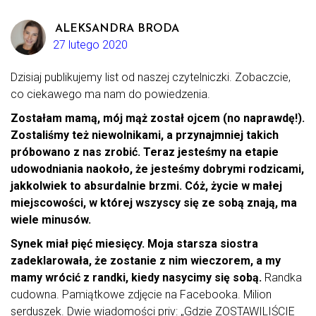
ALEKSANDRA BRODA
27 lutego 2020
Dzisiaj publikujemy list od naszej czytelniczki. Zobaczcie,
co ciekawego ma nam do powiedzenia.
Zostałam mamą, mój mąż został ojcem (no naprawdę!).
Zostaliśmy też niewolnikami, a przynajmniej takich
próbowano z nas zrobić. Teraz jesteśmy na etapie
udowodniania naokoło, że jesteśmy dobrymi rodzicami,
jakkolwiek to absurdalnie brzmi. Cóż, życie w małej
miejscowości, w której wszyscy się ze sobą znają, ma
wiele minusów.
Synek miał pięć miesięcy. Moja starsza siostra
zadeklarowała, że zostanie z nim wieczorem, a my
mamy wrócić z randki, kiedy nasycimy się sobą.
Randka
cudowna. Pamiątkowe zdjęcie na Facebooka. Milion
serduszek. Dwie wiadomości priv: „Gdzie ZOSTAWILIŚCIE