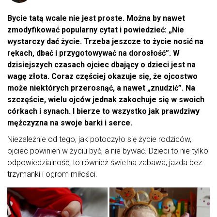
Bycie tatą wcale nie jest proste. Można by nawet
zmodyfikować popularny cytat i powiedzieć: „Nie
wystarczy dać życie. Trzeba jeszcze to życie nosić na
rękach, dbać i przygotowywać na dorosłość”. W
dzisiejszych czasach ojciec dbający o dzieci jest na
wagę złota. Coraz częściej okazuje się, że ojcostwo
może niektórych przerosnąć, a nawet „znudzić”. Na
szczęście, wielu ojców jednak zakochuje się w swoich
córkach i synach. I bierze to wszystko jak prawdziwy
mężczyzna na swoje barki i serce.
Niezależnie od tego, jak potoczyło się życie rodziców,
ojciec powinien w życiu być, a nie bywać. Dzieci to nie tylko
odpowiedzialność, to również świetna zabawa, jazda bez
trzymanki i ogrom miłości.