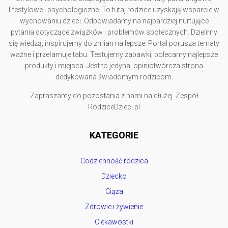
lifestylowe i psychologiczne. To tutaj rodzice uzyskają wsparcie w
wychowaniu dzieci. Odpowiadamy na najbardziej nurtujące
pytania dotyczące związków i problemów społecznych. Dzielimy
się wiedzą, inspirujemy do zmian na lepsze. Portal porusza tematy
ważne i przełamuje tabu. Testujemy zabawki, polecamy najlepsze
produkty i miejsca. Jest to jedyna, opiniotwórcza strona
dedykowana świadomym rodzicom.
Zapraszamy do pozostania z nami na dłużej. Zespół
RodziceDzieci.pl
KATEGORIE
Codzienność rodzica
Dziecko
Ciąża
Zdrowie i żywienie
Ciekawostki