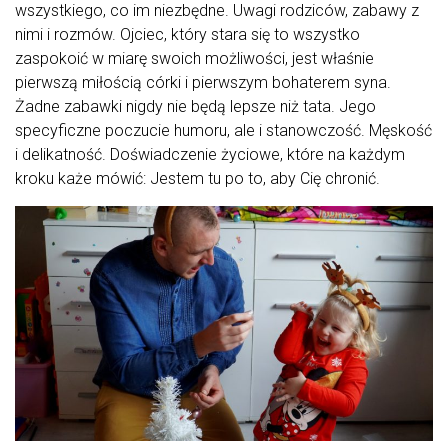
wszystkiego, co im niezbędne. Uwagi rodziców, zabawy z
nimi i rozmów. Ojciec, który stara się to wszystko
zaspokoić w miarę swoich możliwości, jest właśnie
pierwszą miłością córki i pierwszym bohaterem syna.
Żadne zabawki nigdy nie będą lepsze niż tata. Jego
specyficzne poczucie humoru, ale i stanowczość. Męskość
i delikatność. Doświadczenie życiowe, które na każdym
kroku każe mówić: Jestem tu po to, aby Cię chronić.