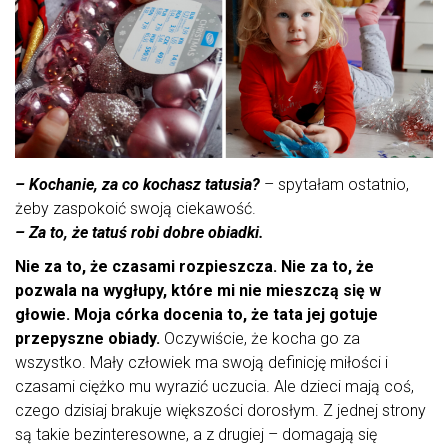
– Kochanie, za co kochasz tatusia?
– spytałam ostatnio,
żeby zaspokoić swoją ciekawość.
– Za to, że tatuś robi dobre obiadki.
Nie za to, że czasami rozpieszcza. Nie za to, że
pozwala na wygłupy, które mi nie mieszczą się w
głowie. Moja córka docenia to, że tata jej gotuje
przepyszne obiady.
Oczywiście, że kocha go za
wszystko. Mały człowiek ma swoją definicję miłości i
czasami ciężko mu wyrazić uczucia. Ale dzieci mają coś,
czego dzisiaj brakuje większości dorosłym. Z jednej strony
są takie bezinteresowne, a z drugiej – domagają się