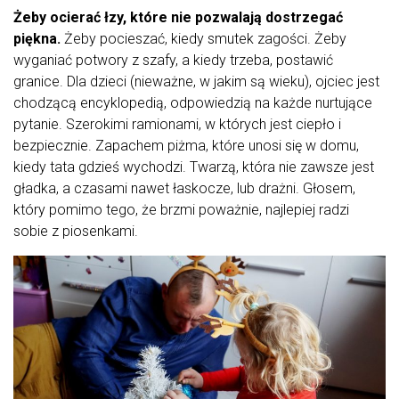
Żeby ocierać łzy, które nie pozwalają dostrzegać
piękna.
Żeby pocieszać, kiedy smutek zagości. Żeby
wyganiać potwory z szafy, a kiedy trzeba, postawić
granice. Dla dzieci (nieważne, w jakim są wieku), ojciec jest
chodzącą encyklopedią, odpowiedzią na każde nurtujące
pytanie. Szerokimi ramionami, w których jest ciepło i
bezpiecznie. Zapachem piżma, które unosi się w domu,
kiedy tata gdzieś wychodzi. Twarzą, która nie zawsze jest
gładka, a czasami nawet łaskocze, lub drażni. Głosem,
który pomimo tego, że brzmi poważnie, najlepiej radzi
sobie z piosenkami.