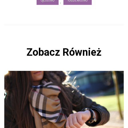
ojcostwo
rodzicielstwo
,
Zobacz Również