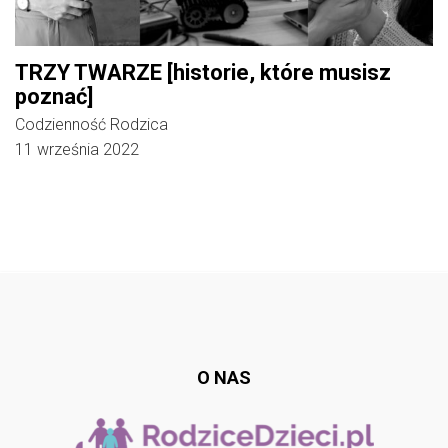
TRZY TWARZE [historie, które musisz
poznać]
Codzienność Rodzica
11 września 2022
Follow @
rodzicedzieci.pl
O NAS