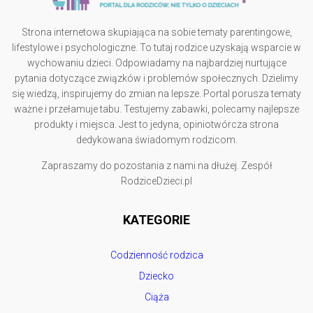
Strona internetowa skupiająca na sobie tematy parentingowe,
lifestylowe i psychologiczne. To tutaj rodzice uzyskają wsparcie w
wychowaniu dzieci. Odpowiadamy na najbardziej nurtujące
pytania dotyczące związków i problemów społecznych. Dzielimy
się wiedzą, inspirujemy do zmian na lepsze. Portal porusza tematy
ważne i przełamuje tabu. Testujemy zabawki, polecamy najlepsze
produkty i miejsca. Jest to jedyna, opiniotwórcza strona
dedykowana świadomym rodzicom.
Zapraszamy do pozostania z nami na dłużej. Zespół
RodziceDzieci.pl
KATEGORIE
Codzienność rodzica
Dziecko
Ciąża