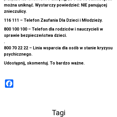
można uniknąć. Wystarczy powiedzieć: NIE panującej
znieczulicy.
116 111 – Telefon Zaufania Dla Dzieci i Młodzieży.
800 100 100 – Telefon dla rodziców i nauczycieli w
sprawie bezpieczeństwa dzieci.
.
800 70 22 22 – Linia wsparcia dla osób w stanie kryzysu
psychicznego.
Udostępnij, skomentuj. To bardzo ważne.
F
a
ce
b
Tagi
o