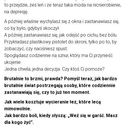
to przejdzie, żeś leń i że teraz taka moda na nicnierobienie,
na depresję.
A później właśnie wychylasz się z okna i zastanawiasz się,
co by było, gdybyś skoczył.
A później zastanawiasz się, jak odejść po cichu, bez bólu.
Przykładasz plastikowy pistolet do skroni, tylko po to, by
zobaczyć, czy naciśniesz spust.
Spoglądasz codziennie na sznur, który ma Ci przynieść
ukojenie.
Jedna chwila, jedna decyzja. Czy ktoś Ci pomoże?
Brutalnie to brzmi, prawda? Pomyśl teraz, jak bardzo
brutalnie świat postrzegają osoby, które codziennie
zastanawiają się, czy to już ten moment.
Jak wiele kosztuje wycieranie łez, które lecą
mimowolnie.
Jak bardzo boli, kiedy słyszą: „Weź się w garść. Masz
dla kogo żyć”.