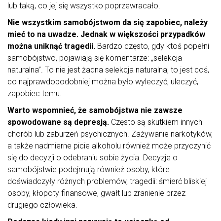
lub taką, co jej się wszystko poprzewracało.
Nie wszystkim samobójstwom da się zapobiec, należy
mieć to na uwadze. Jednak w większości przypadków
można uniknąć tragedii.
Bardzo często, gdy ktoś popełni
samobójstwo, pojawiają się komentarze: „selekcja
naturalna”. To nie jest żadna selekcja naturalna, to jest coś,
co najprawdopodobniej można było wyleczyć, uleczyć,
zapobiec temu.
Warto wspomnieć, że samobójstwa nie zawsze
spowodowane są depresją.
Często są skutkiem innych
chorób lub zaburzeń psychicznych. Zażywanie narkotyków,
a także nadmierne picie alkoholu również może przyczynić
się do decyzji o odebraniu sobie życia. Decyzje o
samobójstwie podejmują również osoby, które
doświadczyły różnych problemów, tragedii: śmierć bliskiej
osoby, kłopoty finansowe, gwałt lub zranienie przez
drugiego człowieka.