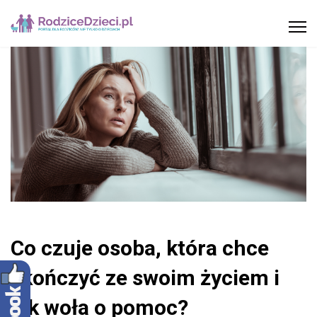
Co czuje osoba, która chce
skończyć ze swoim życiem i
jak woła o pomoc?