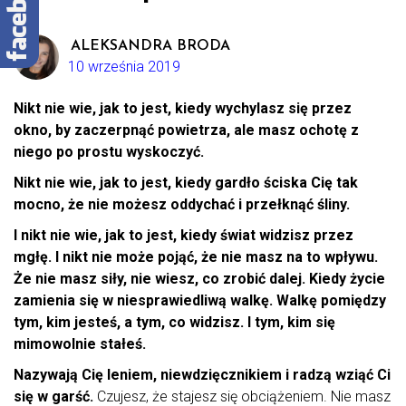
ALEKSANDRA BRODA
10 września 2019
Nikt nie wie, jak to jest, kiedy wychylasz się przez
okno, by zaczerpnąć powietrza, ale masz ochotę z
niego po prostu wyskoczyć.
Nikt nie wie, jak to jest, kiedy gardło ściska Cię tak
mocno, że nie możesz oddychać i przełknąć śliny.
I nikt nie wie, jak to jest, kiedy świat widzisz przez
mgłę. I nikt nie może pojąć, że nie masz na to wpływu.
Że nie masz siły, nie wiesz, co zrobić dalej. Kiedy życie
zamienia się w niesprawiedliwą walkę. Walkę pomiędzy
tym, kim jesteś, a tym, co widzisz. I tym, kim się
mimowolnie stałeś.
Nazywają Cię leniem, niewdzięcznikiem i radzą wziąć Ci
się w garść.
Czujesz, że stajesz się obciążeniem. Nie masz