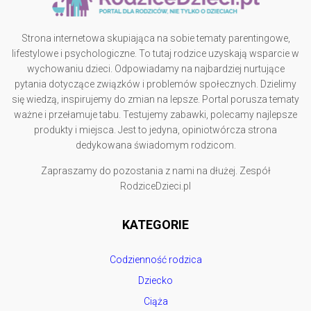
Strona internetowa skupiająca na sobie tematy parentingowe,
lifestylowe i psychologiczne. To tutaj rodzice uzyskają wsparcie w
wychowaniu dzieci. Odpowiadamy na najbardziej nurtujące
pytania dotyczące związków i problemów społecznych. Dzielimy
się wiedzą, inspirujemy do zmian na lepsze. Portal porusza tematy
ważne i przełamuje tabu. Testujemy zabawki, polecamy najlepsze
produkty i miejsca. Jest to jedyna, opiniotwórcza strona
dedykowana świadomym rodzicom.
Zapraszamy do pozostania z nami na dłużej. Zespół
RodziceDzieci.pl
KATEGORIE
Codzienność rodzica
Dziecko
Ciąża