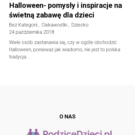
Halloween- pomysły i inspiracje na
świetną zabawę dla dzieci
Bez Kategorii
Ciekawostki
Dziecko
,
,
24 października 2018
Wiele osób zastanawia się, czy w ogóle obchodzić
Halloween, ponieważ jak wiadomo, nie jest to polska
tradycja....
Follow @
rodzicedzieci.pl
O NAS