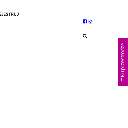
EJESTRUJ
# Ku przestrodze