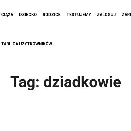
CIĄŻA
DZIECKO
RODZICE
TESTUJEMY
ZALOGUJ
ZAR
TABLICA UŻYTKOWNIKÓW
Tag:
dziadkowie