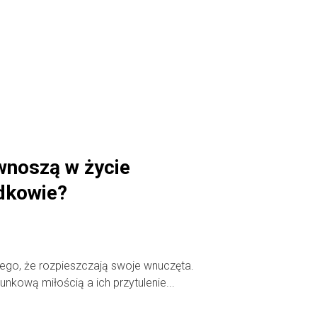
wnoszą w życie
dkowie?
tego, że rozpieszczają swoje wnuczęta.
unkową miłością a ich przytulenie...