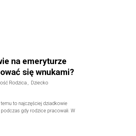
wie na emeryturze
mować się wnukami?
ość Rodzica
Dziecko
,
t temu to najczęściej dziadkowie
, podczas gdy rodzice pracowali. W