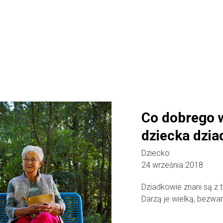
Co dobrego 
dziecka dzia
Dziecko
24 września 2018
Dziadkowie znani są z 
Darzą je wielką, bezwar