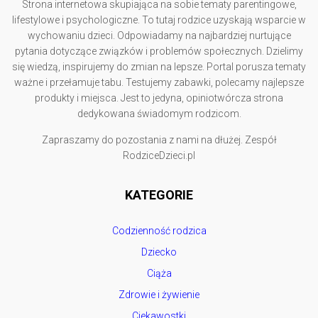
Strona internetowa skupiająca na sobie tematy parentingowe,
lifestylowe i psychologiczne. To tutaj rodzice uzyskają wsparcie w
wychowaniu dzieci. Odpowiadamy na najbardziej nurtujące
pytania dotyczące związków i problemów społecznych. Dzielimy
się wiedzą, inspirujemy do zmian na lepsze. Portal porusza tematy
ważne i przełamuje tabu. Testujemy zabawki, polecamy najlepsze
produkty i miejsca. Jest to jedyna, opiniotwórcza strona
dedykowana świadomym rodzicom.
Zapraszamy do pozostania z nami na dłużej. Zespół
RodziceDzieci.pl
KATEGORIE
Codzienność rodzica
Dziecko
Ciąża
Zdrowie i żywienie
Ciekawostki