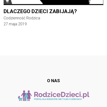
DLACZEGO DZIECI ZABIJAJĄ?
Codzienność Rodzica
27 maja 2019
Follow @
rodzicedzieci.pl
O NAS