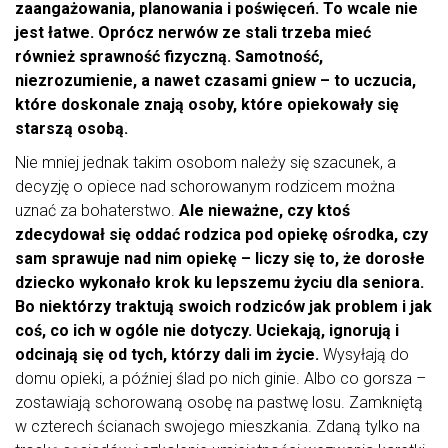
zaangażowania, planowania i poświęceń. To wcale nie
jest łatwe. Oprócz nerwów ze stali trzeba mieć
również sprawność fizyczną. Samotność,
niezrozumienie, a nawet czasami gniew – to uczucia,
które doskonale znają osoby, które opiekowały się
starszą osobą.
Nie mniej jednak takim osobom należy się szacunek, a
decyzję o opiece nad schorowanym rodzicem można
uznać za bohaterstwo.
Ale nieważne, czy ktoś
zdecydował się oddać rodzica pod opiekę ośrodka, czy
sam sprawuje nad nim opiekę – liczy się to, że dorosłe
dziecko wykonało krok ku lepszemu życiu dla seniora.
Bo niektórzy traktują swoich rodziców jak problem i jak
coś, co ich w ogóle nie dotyczy. Uciekają, ignorują i
odcinają się od tych, którzy dali im życie.
Wysyłają do
domu opieki, a później ślad po nich ginie. Albo co gorsza –
zostawiają schorowaną osobę na pastwę losu. Zamkniętą
w czterech ścianach swojego mieszkania. Zdaną tylko na