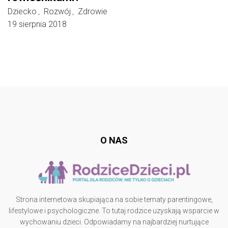
Dziecko
Rozwój
Zdrowie
,
,
19 sierpnia 2018
Follow @
rodzicedzieci.pl
O NAS
Strona internetowa skupiająca na sobie tematy parentingowe,
lifestylowe i psychologiczne. To tutaj rodzice uzyskają wsparcie w
wychowaniu dzieci. Odpowiadamy na najbardziej nurtujące