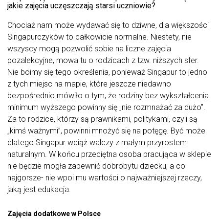
jakie zajęcia uczęszczają starsi uczniowie?
Chociaż nam może wydawać się to dziwne, dla większości
Singapurczyków to całkowicie normalne. Niestety, nie
wszyscy mogą pozwolić sobie na liczne zajęcia
pozalekcyjne, mowa tu o rodzicach z tzw. niższych sfer.
Nie boimy się tego określenia, ponieważ Singapur to jedno
z tych miejsc na mapie, które jeszcze niedawno
bezpośrednio mówiło o tym, że rodziny bez wykształcenia
minimum wyższego powinny się „nie rozmnażać za dużo”.
Za to rodzice, którzy są prawnikami, politykami, czyli są
„kimś ważnymi”, powinni mnożyć się na potęgę. Być może
dlatego Singapur wciąż walczy z małym przyrostem
naturalnym. W końcu przeciętna osoba pracująca w sklepie
nie będzie mogła zapewnić dobrobytu dziecku, a co
najgorsze- nie wpoi mu wartości o najważniejszej rzeczy,
jaką jest edukacja.
Zajęcia dodatkowe w Polsce