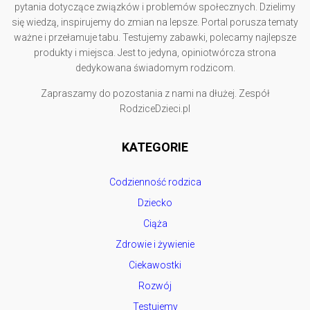
pytania dotyczące związków i problemów społecznych. Dzielimy
się wiedzą, inspirujemy do zmian na lepsze. Portal porusza tematy
ważne i przełamuje tabu. Testujemy zabawki, polecamy najlepsze
produkty i miejsca. Jest to jedyna, opiniotwórcza strona
dedykowana świadomym rodzicom.
Zapraszamy do pozostania z nami na dłużej. Zespół
RodziceDzieci.pl
KATEGORIE
Codzienność rodzica
Dziecko
Ciąża
Zdrowie i żywienie
Ciekawostki
Rozwój
Testujemy