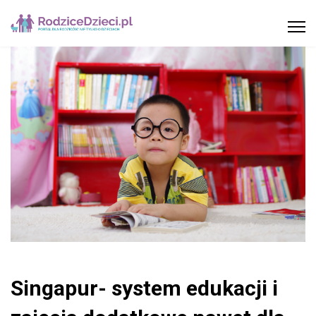
Singapur- system edukacji i