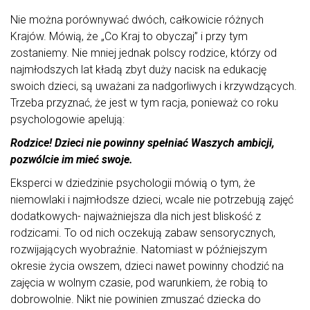
Nie można porównywać dwóch, całkowicie różnych
Krajów. Mówią, że „Co Kraj to obyczaj” i przy tym
zostaniemy. Nie mniej jednak polscy rodzice, którzy od
najmłodszych lat kładą zbyt duży nacisk na edukację
swoich dzieci, są uważani za nadgorliwych i krzywdzących.
Trzeba przyznać, że jest w tym racja, ponieważ co roku
psychologowie apelują:
Rodzice! Dzieci nie powinny spełniać Waszych ambicji,
pozwólcie im mieć swoje.
Eksperci w dziedzinie psychologii mówią o tym, że
niemowlaki i najmłodsze dzieci, wcale nie potrzebują zajęć
dodatkowych- najważniejsza dla nich jest bliskość z
rodzicami. To od nich oczekują zabaw sensorycznych,
rozwijających wyobraźnie. Natomiast w późniejszym
okresie życia owszem, dzieci nawet powinny chodzić na
zajęcia w wolnym czasie, pod warunkiem, że robią to
dobrowolnie. Nikt nie powinien zmuszać dziecka do