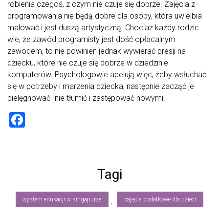
robienia czegoś, z czym nie czuje się dobrze. Zajęcia z
programowania nie będą dobre dla osoby, która uwielbia
malować i jest duszą artystyczną. Chociaż każdy rodzic
wie, że zawód programisty jest dość opłacalnym
zawodem, to nie powinien jednak wywierać presji na
dziecku, które nie czuje się dobrze w dziedzinie
komputerów. Psychologowie apelują więc, żeby wsłuchać
się w potrzeby i marzenia dziecka, następnie zacząć je
pielęgnować- nie tłumić i zastępować nowymi.
F
a
ce
b
Tagi
o
ok
system edukacji w singapurze
zajęcia dodatkowe dla dzieci
,