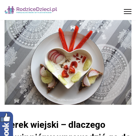
Serek wiejski – dlaczego