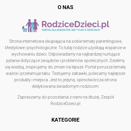
O NAS
Strona internetowa skupiająca na sobie tematy parentingowe,
lifestylowe i psychologiczne. To tutaj rodzice uzyskają wsparcie w
wychowaniu dzieci. Odpowiadamy na najbardziej nurtujące
pytania dotyczące związków i problemów społecznych. Dzielimy
się wiedzą, inspirujemy do zmian na lepsze. Portal porusza tematy
ważne i przełamuje tabu. Testujemy zabawki, polecamy najlepsze
produkty i miejsca. Jest to jedyna, opiniotwórcza strona
dedykowana świadomym rodzicom.
Zapraszamy do pozostania z nami na dłużej. Zespół
RodziceDzieci.pl
KATEGORIE