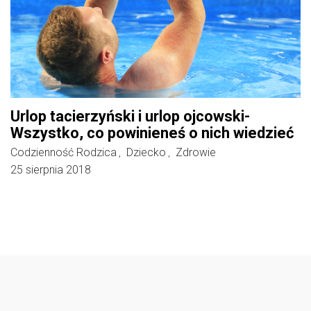
Urlop tacierzyński i urlop ojcowski-
Wszystko, co powinieneś o nich wiedzieć
Codzienność Rodzica
Dziecko
Zdrowie
,
,
25 sierpnia 2018
Follow @
rodzicedzieci.pl