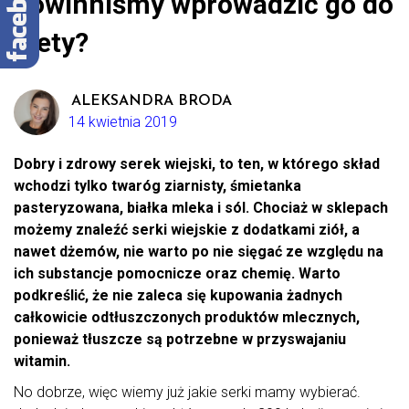
powinniśmy wprowadzić go do
diety?
ALEKSANDRA BRODA
14 kwietnia 2019
Dobry i zdrowy serek wiejski, to ten, w którego skład
wchodzi tylko twaróg ziarnisty, śmietanka
pasteryzowana, białka mleka i sól. Chociaż w sklepach
możemy znaleźć serki wiejskie z dodatkami ziół, a
nawet dżemów, nie warto po nie sięgać ze względu na
ich substancje pomocnicze oraz chemię. Warto
podkreślić, że nie zaleca się kupowania żadnych
całkowicie odtłuszczonych produktów mlecznych,
ponieważ tłuszcze są potrzebne w przyswajaniu
witamin.
No dobrze, więc wiemy już jakie serki mamy wybierać.