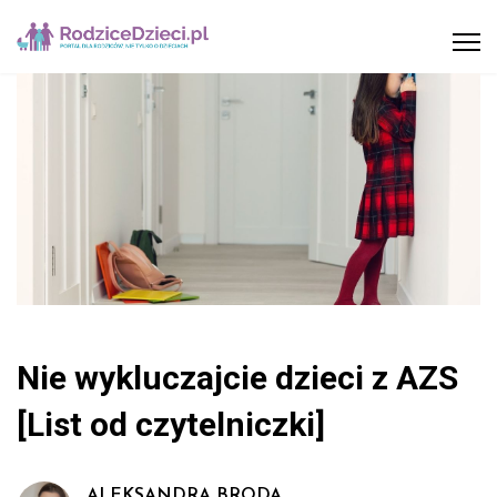
Nie wykluczajcie dzieci z AZS
[List od czytelniczki]
ALEKSANDRA BRODA