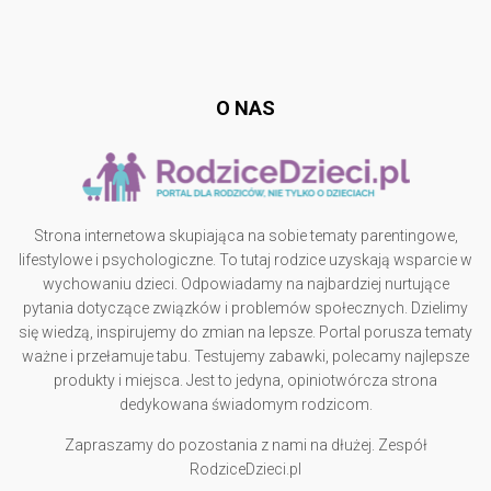
Follow @
rodzicedzieci.pl
O NAS
Strona internetowa skupiająca na sobie tematy parentingowe,
lifestylowe i psychologiczne. To tutaj rodzice uzyskają wsparcie w
wychowaniu dzieci. Odpowiadamy na najbardziej nurtujące
pytania dotyczące związków i problemów społecznych. Dzielimy
się wiedzą, inspirujemy do zmian na lepsze. Portal porusza tematy
ważne i przełamuje tabu. Testujemy zabawki, polecamy najlepsze
produkty i miejsca. Jest to jedyna, opiniotwórcza strona
dedykowana świadomym rodzicom.
Zapraszamy do pozostania z nami na dłużej. Zespół
RodziceDzieci.pl