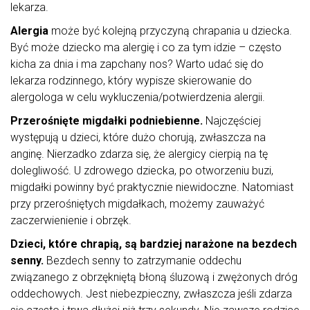
lekarza.
Alergia
może być kolejną przyczyną chrapania u dziecka.
Być może dziecko ma alergię i co za tym idzie – często
kicha za dnia i ma zapchany nos? Warto udać się do
lekarza rodzinnego, który wypisze skierowanie do
alergologa w celu wykluczenia/potwierdzenia alergii.
Przerośnięte migdałki podniebienne.
Najczęściej
występują u dzieci, które dużo chorują, zwłaszcza na
anginę. Nierzadko zdarza się, że alergicy cierpią na tę
dolegliwość. U zdrowego dziecka, po otworzeniu buzi,
migdałki powinny być praktycznie niewidoczne. Natomiast
przy przerośniętych migdałkach, możemy zauważyć
zaczerwienienie i obrzęk.
Dzieci, które chrapią, są bardziej narażone na bezdech
senny.
Bezdech senny to zatrzymanie oddechu
związanego z obrzękniętą błoną śluzową i zwężonych dróg
oddechowych. Jest niebezpieczny, zwłaszcza jeśli zdarza