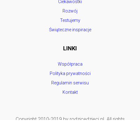
Ciekawostki
Rozwój
Testujemy
Świąteczne inspiracje
LINKI
Współpraca
Polityka prywatności
Regulamin serwisu
Kontakt
Copyright 2010-2019 by rodzicedzieci.pl. All rights
reserved.