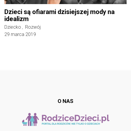
Dzieci są ofiarami dzisiejszej mody na
idealizm
Dziecko
Rozwój
,
29 marca 2019
Follow @
rodzicedzieci.pl
O NAS