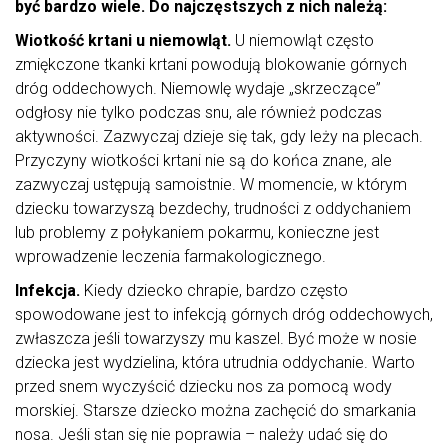
być bardzo wiele. Do najczęstszych z nich należą:
Wiotkość krtani u niemowląt.
U niemowląt często
zmiękczone tkanki krtani powodują blokowanie górnych
dróg oddechowych. Niemowlę wydaje „skrzeczące”
odgłosy nie tylko podczas snu, ale również podczas
aktywności. Zazwyczaj dzieje się tak, gdy leży na plecach.
Przyczyny wiotkości krtani nie są do końca znane, ale
zazwyczaj ustępują samoistnie. W momencie, w którym
dziecku towarzyszą bezdechy, trudności z oddychaniem
lub problemy z połykaniem pokarmu, konieczne jest
wprowadzenie leczenia farmakologicznego.
Infekcja.
Kiedy dziecko chrapie, bardzo często
spowodowane jest to infekcją górnych dróg oddechowych,
zwłaszcza jeśli towarzyszy mu kaszel. Być może w nosie
dziecka jest wydzielina, która utrudnia oddychanie. Warto
przed snem wyczyścić dziecku nos za pomocą wody
morskiej. Starsze dziecko można zachęcić do smarkania
nosa. Jeśli stan się nie poprawia – należy udać się do