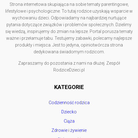
Strona internetowa skupiająca na sobie tematy parentingowe,
lifestylowe i psychologiczne. To tutaj rodzice uzyskają wsparcie w
wychowaniu dzieci. Odpowiadamy na najbardziej nurtujące
pytania dotyczące związków i problemów społecznych. Dzielimy
się wiedzą, inspirujemy do zmian na lepsze. Portal porusza tematy
ważne i przełamuje tabu. Testujemy zabawki, polecamy najlepsze
produkty i miejsca. Jest to jedyna, opiniotwórcza strona
dedykowana świadomym rodzicom.
Zapraszamy do pozostania z nami na dłużej. Zespół
RodziceDzieci.pl
KATEGORIE
Codzienność rodzica
Dziecko
Ciąża
Zdrowie i żywienie