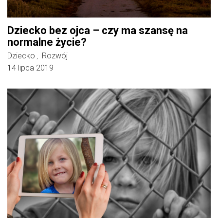
Dziecko bez ojca – czy ma szansę na
normalne życie?
Dziecko
Rozwój
,
14 lipca 2019