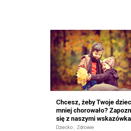
Chcesz, żeby Twoje dzie
mniej chorowało? Zapozn
się z naszymi wskazówka
Dziecko
Zdrowie
,