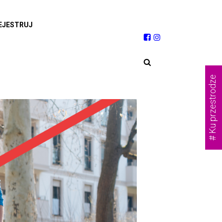
EJESTRUJ
# Ku przestrodze