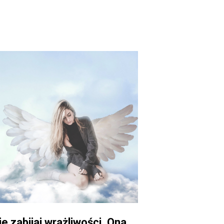
ie zabijaj wrażliwości. Ona