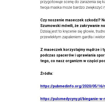
przygotowuje scenę do zarażenia się k
twoja maska ​​może bardzo zwiększyć ryzyk
Czy noszenie maseczek szkodzi? Na p
Szumowski mówili, że zakrywanie no
Dzisiaj jest to kręcenie się głowie, tr
przewlekłym zapaleniem gardła i wielom
Z maseczek korzystajmy mądrze i ty
podczas spacerów i uprawiania sport
tego, co nasz organizm w części pos
Źródła:
https://pubmedinfo.org/2020/05/16
https://pulsmedycyny.pl/bieganie-w