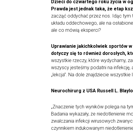
Dzieci do czwartego roku życia w o
Prawda jest jednak taka, że etap k
zacząć oddychać przez nos. Idąc tym t
układu oddechowego, ale na osłabione 
ale co mówią eksperci?
Uprawianie jakichkolwiek sportów w 
dotyczy się to również dorosłych, kt
wszystkie rzeczy, które wydychamy, za
wszyscy jesteśmy podatni na infekcję
„lekcja”. Na dole znajdziecie wszystkie 
Neurochirurg z USA Russell L. Bla
„Znaczenie tych wyników polega na tym
Badania wykazały, że niedotlenienie 
zwalczania infekcji wirusowych zwanyc
czynnikiem indukowanym niedotlenieniem-