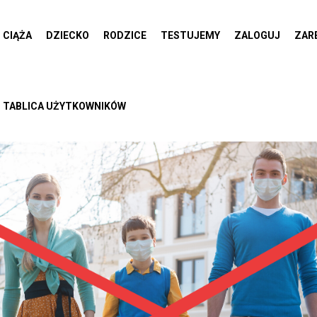
CIĄŻA
DZIECKO
RODZICE
TESTUJEMY
ZALOGUJ
ZAR
TABLICA UŻYTKOWNIKÓW