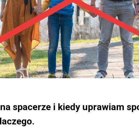
na spacerze i kiedy uprawiam sp
laczego.