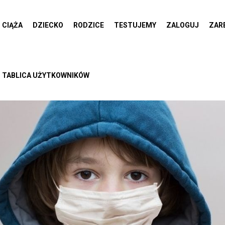
CIĄŻA
DZIECKO
RODZICE
TESTUJEMY
ZALOGUJ
ZAR
TABLICA UŻYTKOWNIKÓW