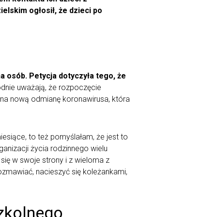
lskim ogłosił, że dzieci po
a osób. Petycja dotyczyła tego, że
godnie uważają, że rozpoczęcie
ż na nową odmianę koronawirusa, która
esiące, to też pomyślałam, że jest to
nizacji życia rodzinnego wielu
ą się w swoje strony i z wieloma z
ozmawiać, nacieszyć się koleżankami,
szkolnego