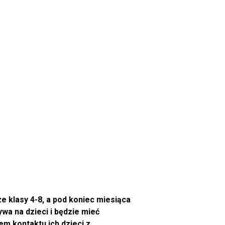
ze klasy 4-8, a pod koniec miesiąca
wa na dzieci i będzie mieć
m kontaktu ich dzieci z