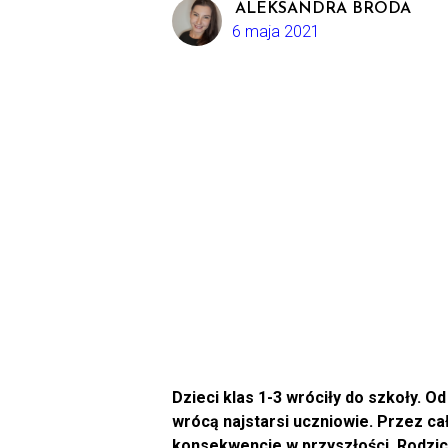
ALEKSANDRA BRODA
6 maja 2021
Dzieci klas 1-3 wróciły do szkoły. O
wrócą najstarsi uczniowie. Przez cał
konsekwencje w przyszłości. Rodzice