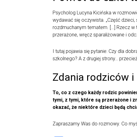
Psycholog Lucyna Kicińska w rozmowi
wydawać się oczywista. „Część dzieci,
rozdmuchanym tematem. […] Rzecz w tym
przerażone, wręcz sparaliżowane i odc
I tutaj pojawia się pytanie: Czy dla d
szkolnego? A z drugiej strony… przecie
Zdania rodziców i 
To, co z czego każdy rodzic powinie
tymi, z tymi, które są przerażone i 
okazać, że niektóre dzieci będą chc
Zapraszamy Was do rozmowy. Co myśli