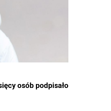
sięcy osób podpisało