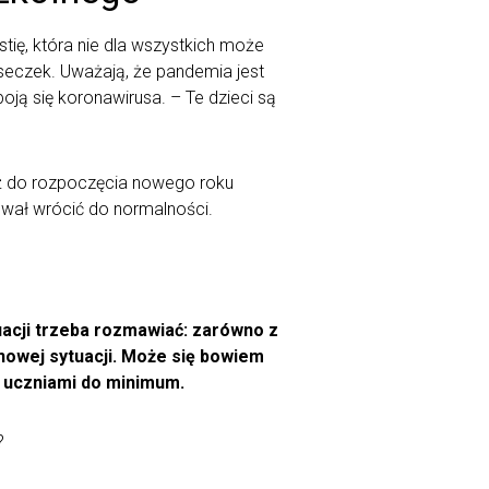
ię, która nie dla wszystkich może
seczek. Uważają, że pandemia jest
ją się koronawirusa. – Te dzieci są
 aż do rozpoczęcia nowego roku
bował wrócić do normalności.
tuacji trzeba rozmawiać: zarówno z
 nowej sytuacji. Może się bowiem
z uczniami do minimum.
?