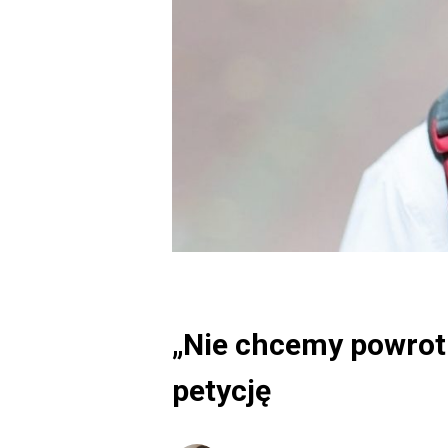
„Nie chcemy powrotu
petycję