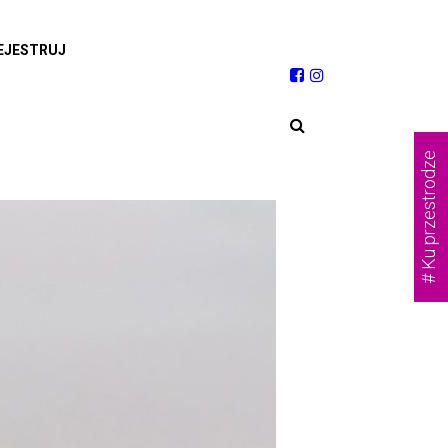
EJESTRUJ
# Ku przestrodze