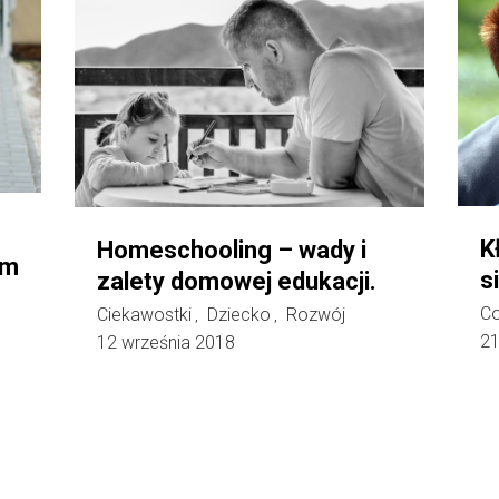
K
Homeschooling – wady i
em
s
zalety domowej edukacji.
Co
Ciekawostki
Dziecko
Rozwój
,
,
21
12 września 2018