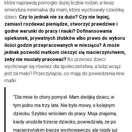
które naprawdę pomogło dużej liczbie rodzin, a teraz
emerytura minimalna dla mam, które wychowały czwórkę
dzieci.
Czy to jednak nie za dużo? Czy nie lepiej,
zamiast rozdawać pieniądze, stworzyć prawdziwe i
godne warunki do pracy i nauki? Dofinansowania
opiekunek, prywatnych żłobków albo prawo do wyboru
ilości godzin przepracowanych w miesiącu? A może
jednak pozwolić matkom cieszyć się macierzyństwem,
żeby nie musiały pracować?
Bo przecież dzieci
wychowuje się również dla społeczeństwa, a ludzi wciąż
jest za mało? Przeczytajcie, co mają do powiedzenia inne
matki.
“Dla mnie to chory pomysł. Mam dwójkę dzieci, w
tym jedno ma trzy lata. Nie było mowy, o kolejnym
dziecku. Szybko wróciłam do pracy. Moja znajoma,
kiedy urodziła trzecie dziecko, powiedziała, że po
macierzyńskim bierze wychowawczy, ale nigdy już