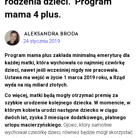
rodzenia dzieci.” Program
mama 4 plus.
ALEKSANDRA BRODA
24 stycznia 2019
Program mama plus zakłada minimalną emeryturę dla
każdej matki, która wychowała co najmniej czwórkę
dzieci, nawet jeśli wcześniej nigdy nie pracowała.
Ustawa ma wejść w życie 1 marca 2019 roku, a Rząd
wyda na nią miliard złotych.
Co więcej, matki będą mogły otrzymać premię za
szybkie urodzenie kolejnego dziecka. W momencie, w
którym kobieta urodzi następne dziecko w ciągu
dwóch lat, zyska 3 miesiące dodatkowego, płatnego
urlopu macierzyńskiego.
Ojciec, który samotnie
wychował czwórkę dzieci, również będzie mógł skorzystać