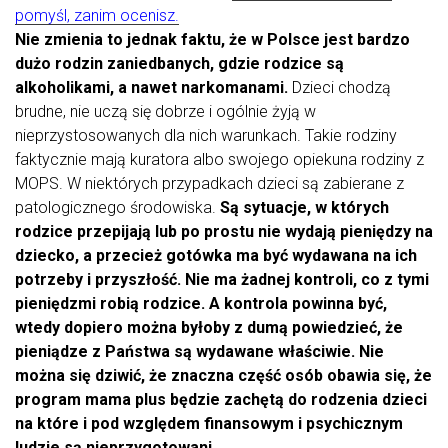
pomyśl, zanim ocenisz.
Nie zmienia to jednak faktu, że w Polsce jest bardzo
dużo rodzin zaniedbanych, gdzie rodzice są
alkoholikami, a nawet narkomanami.
Dzieci chodzą
brudne, nie uczą się dobrze i ogólnie żyją w
nieprzystosowanych dla nich warunkach. Takie rodziny
faktycznie mają kuratora albo swojego opiekuna rodziny z
MOPS. W niektórych przypadkach dzieci są zabierane z
patologicznego środowiska.
Są sytuacje, w których
rodzice przepijają lub po prostu nie wydają pieniędzy na
dziecko, a przecież gotówka ma być wydawana na ich
potrzeby i przyszłość. Nie ma żadnej kontroli, co z tymi
pieniędzmi robią rodzice. A kontrola powinna być,
wtedy dopiero można byłoby z dumą powiedzieć, że
pieniądze z Państwa są wydawane właściwie. Nie
można się dziwić, że znaczna część osób obawia się, że
program mama plus będzie zachętą do rodzenia dzieci
na które i pod względem finansowym i psychicznym
ludzie są nieprzygotowani.