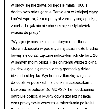
w pracy się nie zjawi, bo będzie miała 1000 zł
dodatkowo miesięcznie. Teraz jest w kolejnej ciąży
i mówi wprost, że ten pomysł z emeryturą spadł jej
z nieba, bo jak nic nie chce jej się kiedykolwiek
wracać do pracy”.
“Wynajmuję mieszkanie na starym osiedlu, na
którym dzieciaki w podartych rajtuzach, całe brudne
bawią się do 22. Łącznie naliczyłam ich chyba z 20
w samym moim bloku. Parę dni temu widzę z okna,
jak chwiejąca się matka z całą gromadką dzieci
idzie do sklepiku. Wychodzi z flaszką w ręce, a
dzieciaki w polarkach i z cienkimi czapeczkami.
Dzwonić na policję? Do MOPSu? Tam codziennie
patroluje policja, a MOPS odwiedza raz na jakiś
czas praktycznie wszystkie mieszkania po kolei.