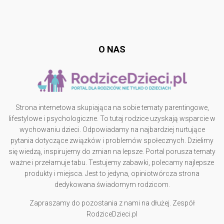
Follow @
rodzicedzieci.pl
O NAS
Strona internetowa skupiająca na sobie tematy parentingowe,
lifestylowe i psychologiczne. To tutaj rodzice uzyskają wsparcie w
wychowaniu dzieci. Odpowiadamy na najbardziej nurtujące
pytania dotyczące związków i problemów społecznych. Dzielimy
się wiedzą, inspirujemy do zmian na lepsze. Portal porusza tematy
ważne i przełamuje tabu. Testujemy zabawki, polecamy najlepsze
produkty i miejsca. Jest to jedyna, opiniotwórcza strona
dedykowana świadomym rodzicom.
Zapraszamy do pozostania z nami na dłużej. Zespół
RodziceDzieci.pl