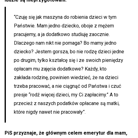
“Czuję się jak maszyna do robienia dzieci w tym
Państwie. Mam jedno dziecko, oboje z mężem
pracujemy, a ja dodatkowo studiuję zaocznie.
Dlaczego nam nikt nie pomaga? Bo mamy jedno
dziecko? Jestem gorsza, bo nie rodzę dzieci jedne
po drugim, tylko kształcę się i ze swoich pieniędzy
opłacam mu zajęcia dodatkowe? Każdy, kto
zakłada rodzinę, powinien wiedzieć, że na dzieci
trzeba pracować, a nie ciągnąć od Państwa i czuć
presje “rodź więcej dzieci, my Ci zapłacimy.” A to
przecież z naszych podatków opłacane są matki,
które nigdy nawet nie pracowały”.
PiS przyznaje, że głównym celem emerytur dla mam,