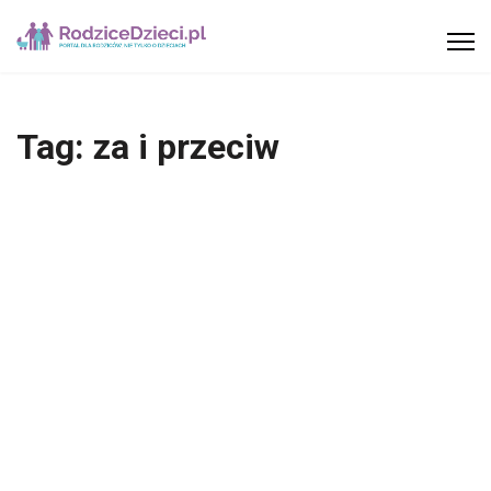
Tag:
za i przeciw