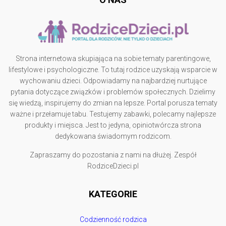
Strona internetowa skupiająca na sobie tematy parentingowe,
lifestylowe i psychologiczne. To tutaj rodzice uzyskają wsparcie w
wychowaniu dzieci. Odpowiadamy na najbardziej nurtujące
pytania dotyczące związków i problemów społecznych. Dzielimy
się wiedzą, inspirujemy do zmian na lepsze. Portal porusza tematy
ważne i przełamuje tabu. Testujemy zabawki, polecamy najlepsze
produkty i miejsca. Jest to jedyna, opiniotwórcza strona
dedykowana świadomym rodzicom.
Zapraszamy do pozostania z nami na dłużej. Zespół
RodziceDzieci.pl
KATEGORIE
Codzienność rodzica