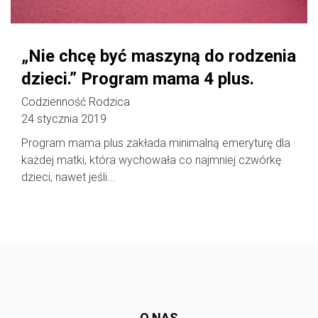
„Nie chcę być maszyną do rodzenia
dzieci.” Program mama 4 plus.
Codzienność Rodzica
24 stycznia 2019
Program mama plus zakłada minimalną emeryturę dla
każdej matki, która wychowała co najmniej czwórkę
dzieci, nawet jeśli...
Follow @
rodzicedzieci.pl
O NAS