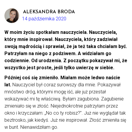
ALEKSANDRA BRODA
14 października 2020
W moim życiu spotkałam nauczyciela. Nauczyciela,
który mnie inspirował. Nauczyciela, który zadziwiał
swoją mądrością i sprawiał, że ja też taka chciałam być.
Patrzyłam na niego z podziwem. A widziałam go
codziennie. Od urodzenia. Z początku pokazywał mi, że
wszystko jest proste, jeśli tylko uwierzę w siebie.
Później coś się zmieniło. Miałam może ledwo naście
lat.
Nauczyciel był coraz surowszy dla mnie. Pokazywał
mnóstwo dróg, którymi mogę iść, ale już przestał
wskazywać mi tę właściwą. Byłam zagubiona. Zagubienie
zmieniało się w złość. Niejednokrotnie patrzyłam przez
okno i krzyczałam: „No co ty robisz?”. Już nie wyglądał tak
beztrosko, jak kiedyś. Już nie inspirował. Złość zmieniła się
w bunt. Nienawidziłam go.