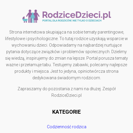
Strona internetowa skupiająca na sobie tematy parentingowe,
lifestylowe i psychologiczne. To tutaj rodzice uzyskają wsparcie w
wychowaniu dzieci. Odpowiadamy na najbardziej nurtujące
pytania dotyczące związków i problemów społecznych. Dzielimy
się wiedzą, inspirujemy do zmian na lepsze. Portal porusza tematy
ważne i przełamuje tabu. Testujemy zabawki, polecamy najlepsze
produkty i miejsca. Jest to jedyna, opiniotwórcza strona
dedykowana świadomym rodzicom.
Zapraszamy do pozostania z nami na dłużej. Zespół
RodziceDzieci.pl
KATEGORIE
Codzienność rodzica