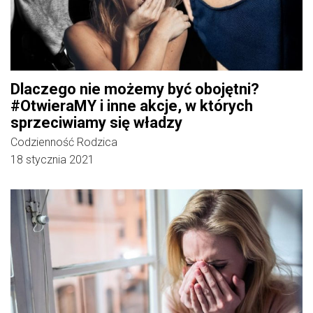
Dlaczego nie możemy być obojętni?
#OtwieraMY i inne akcje, w których
sprzeciwiamy się władzy
Codzienność Rodzica
18 stycznia 2021