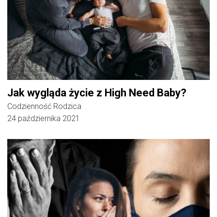
Jak wygląda życie z High Need Baby?
Codzienność Rodzica
24 października 2021