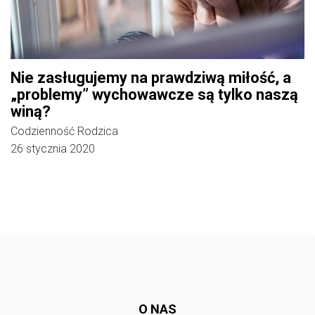
Nie zasługujemy na prawdziwą miłość, a
„problemy” wychowawcze są tylko naszą
winą?
Codzienność Rodzica
26 stycznia 2020
Follow @
rodzicedzieci.pl
O NAS