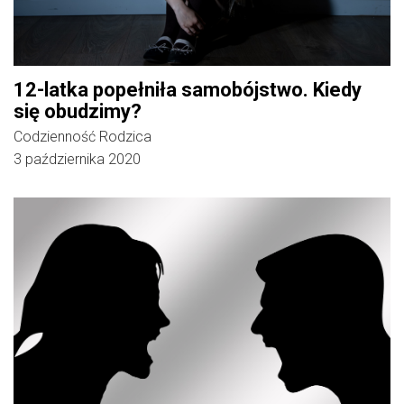
12-latka popełniła samobójstwo. Kiedy
się obudzimy?
Codzienność Rodzica
3 października 2020