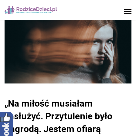
„Na miłość musiałam
zasłużyć. Przytulenie było
nagrodą. Jestem ofiarą