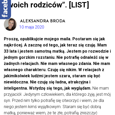
swoich rodziców”. [LIST]
ALEKSANDRA BRODA
10 maja 2020
Proszę, opublikujcie mojego maila. Postaram się jak
najkrócej. A zacznę od tego, jak teraz się czuję. Mam
33 lata i jestem samotną matką. Jestem po rozwodzie i
jednym gorzkim rozstaniu. Nie potrafię odnaleźć się w
żadnych relacjach. Nie mam własnego zdania. Nie mam
własnego charakteru. Czuję się nikim. W relacjach z
jakimikolwiek ludźmi jestem szara, staram się być
niewidoczna. Nie czuję się ładna, atrakcyjna i
inteligentna. Wstydzę się tego, jak wyglądam.
Nie mam
przyjaciół. Jedynym człowiekiem, dla którego żyję, jest mój
syn. Przed nim tylko potrafię się otworzyć i wiem, że dla
niego jestem kimś wyjątkowym. Staram się być dobrą
matką, ponieważ wiem, że te złe, potrafią zniszczyć