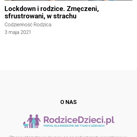
Lockdown i rodzice. Zmęczeni,
sfrustrowani, w strachu
Codzienność Rodzica
3 maja 2021
Follow @
rodzicedzieci.pl
O NAS