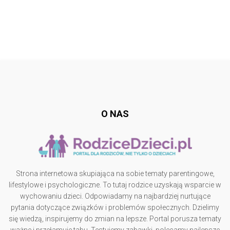
Follow @
rodzicedzieci.pl
O NAS
Strona internetowa skupiająca na sobie tematy parentingowe,
lifestylowe i psychologiczne. To tutaj rodzice uzyskają wsparcie w
wychowaniu dzieci. Odpowiadamy na najbardziej nurtujące
pytania dotyczące związków i problemów społecznych. Dzielimy
się wiedzą, inspirujemy do zmian na lepsze. Portal porusza tematy