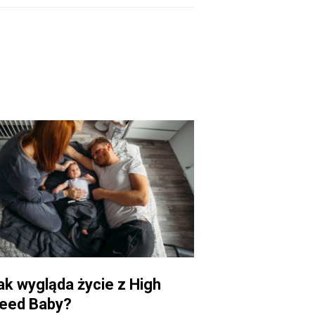
ak wygląda życie z High
eed Baby?