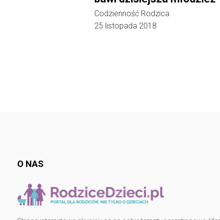
Codzienność Rodzica
25 listopada 2018
O NAS