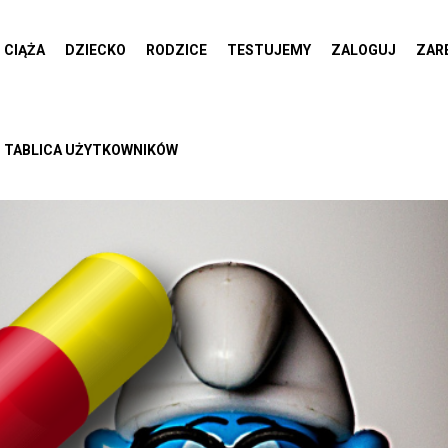
CIĄŻA
DZIECKO
RODZICE
TESTUJEMY
ZALOGUJ
ZAR
TABLICA UŻYTKOWNIKÓW