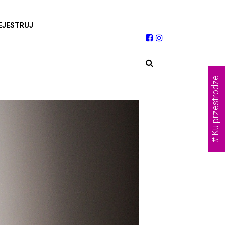
EJESTRUJ
# Ku przestrodze