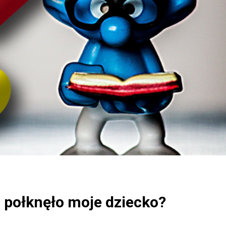
 połknęło moje dziecko?