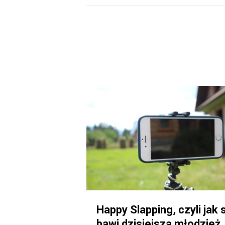
Happy Slapping, czyli jak 
bawi dzisiejsza młodzież