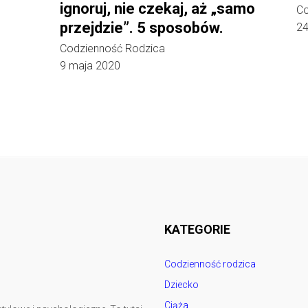
ignoruj, nie czekaj, aż „samo
Co
przejdzie”. 5 sposobów.
24
Codzienność Rodzica
9 maja 2020
Follow @
rodzicedzieci.pl
KATEGORIE
Codzienność rodzica
Dziecko
Ciąża