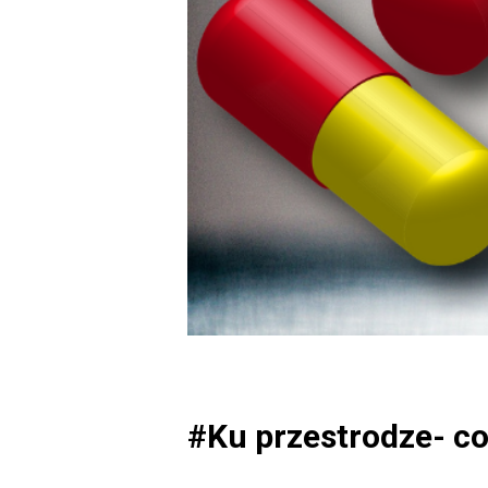
#Ku przestrodze- co