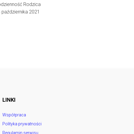
dzienność Rodzica
 października 2021
LINKI
Współpraca
Polityka prywatności
Regulamin serwisu